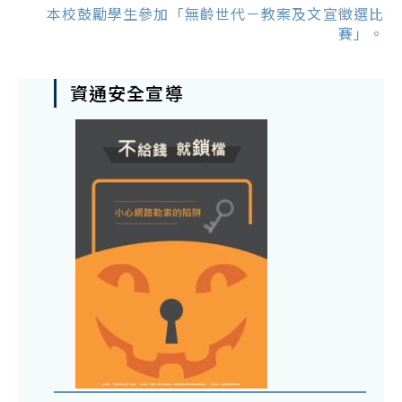
本校鼓勵學生參加「無齡世代－教案及文宣徵選比
賽」。
資通安全宣導