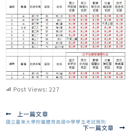
Post Views:
227
上一篇文章
Read
more
國立臺東大學附屬體育高級中學學生考試規則
下一篇文章
articles