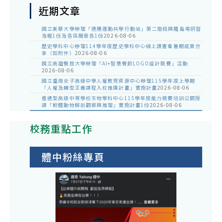
近期文章
國立東華大學辦理「適應運動共學行動站」第二階段與離島場研習
海報1份及各區簡章各1份
2026-08-06
歷史學科中心辦理114學年度歷史學科中心線上讀書會暑期成果分
享（如附件）
2026-08-06
國立高雄餐旅大學辦理「AI+智慧餐飲LOGO設計競賽」活動
2026-08-06
國立臺南女子高級中學人權教育資源中心辦理115學年度上學期
「人權及轉型正義課程入校推廣計畫」實施計畫
2026-08-06
普通型高級中等學校生物學科中心115學年度能力競賽培訓公開授
課「軟體動物解剖觀察與推理」實施計畫1份
2026-08-06
校務重點工作
體中粉絲專頁