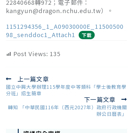
22840668轉972；電子郵件：
kangyun@dragon.nchu.edu.tw）。
1151294356_1_A09030000E_11500500
98_senddoc1_Attach1
下載
Post Views:
135
上一篇文章
Read
more
國立中興大學辦理115學年度中等類科「學士後教育學
articles
分班」招生簡章
下一篇文章
轉知 「中華民國116年（西元2027年）政府行政機關
辦公日曆表」