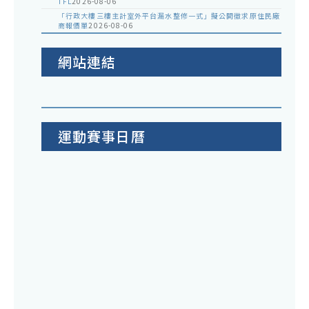
TFL
2026-08-06
「行政大樓三樓主計室外平台漏水整修一式」擬公開徵求原住民廠
商報價單
2026-08-06
網站連結
運動賽事日曆