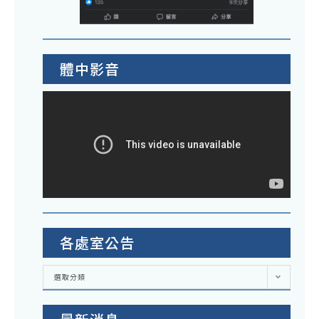
體中影音
各處室公告
各
選取分類
處
室
公
告