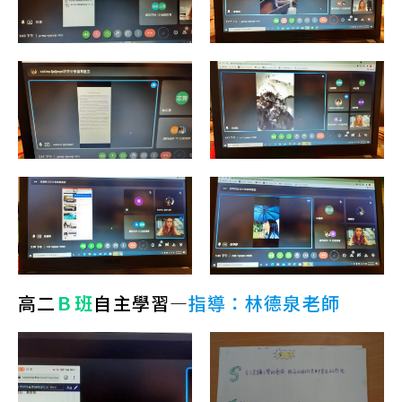
高二
Ｂ班
自主學習—
指導：林德泉老師