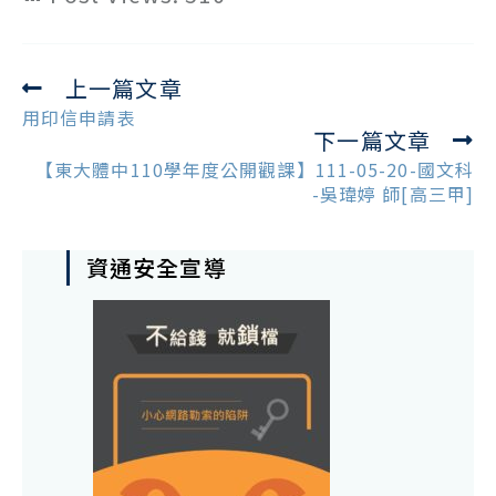
上一篇文章
Read
more
用印信申請表
下一篇文章
articles
【東大體中110學年度公開觀課】111-05-20-國文科
-吳瑋婷 師[高三甲]
資通安全宣導