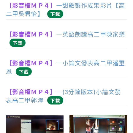
［影音檔ＭＰ４］
—甜點製作成果影片【高
二甲吳君怡】
下載
［影音檔ＭＰ４］
—英語朗讀高二甲陳家樂
下載
［影音檔ＭＰ４］
—小論文發表高二甲潘璽
恩
下載
［影音檔ＭＰ４］
—(3分鐘版本)小論文發
表高二甲郭澤
下載