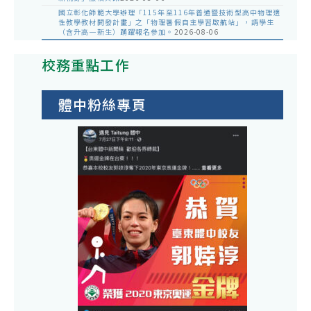
國立彰化師範大學辦理「115年至116年普通暨技術型高中物理適
性教學教材開發計畫」之「物理暑假自主學習啟航站」，請學生
（含升高一新生）踴躍報名參加。
2026-08-06
校務重點工作
體中粉絲專頁