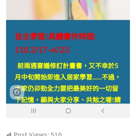
Post Views:
510