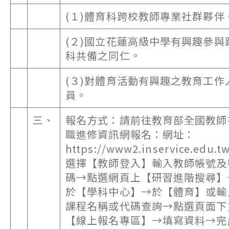
(１)體育科跨校教師專業社群夥伴
(２)國立花蓮高級中學有興趣參與
科共備之同仁。
(３)對體育活動有興趣之教育工作
員。
三、
報名方式：請前往教育部全國教師
職進修資訊網報名：網址：
https://www2.inservice.edu.t
選擇【教師登入】輸入教師帳號及
碼→點選網頁上【研習進階搜尋】
於【學科中心】→於【體育】或輸
課程名稱或代碼查詢→點選頁面下
【線上報名專區】→填寫資料→完