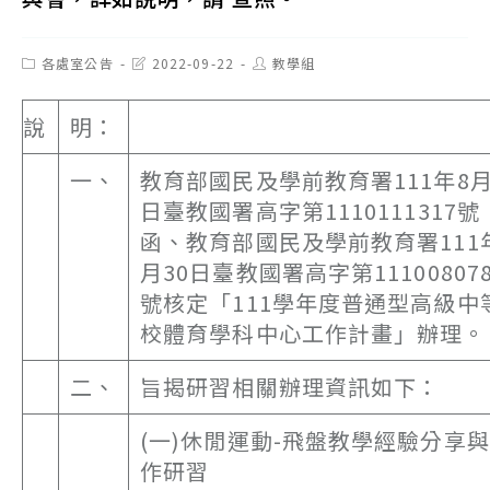
Post
Post
Post
各處室公告
2022-09-22
教學組
category:
last
author:
modified:
說
明：
一、
教育部國民及學前教育署111年8月
日臺教國署高字第1110111317號
函、教育部國民及學前教育署111
月30日臺教國署高字第111008078
號核定「111學年度普通型高級中
校體育學科中心工作計畫」辦理。
二、
旨揭研習相關辦理資訊如下：
(一)休閒運動-飛盤教學經驗分享
作研習