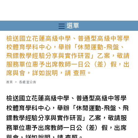
跳
轉
至
選單
主
檢送國立花蓮高級中學、普通型高級中等學
要
校體育學科中心，舉辦「休閒運動-飛盤、
內
飛鏢教學經驗分享與實作研習」乙案，敬請
容
服務單位惠予出席教師一日公（差）假，出
席與會，詳如說明，請 查照。
首頁
>
各處室公告
檢送國立花蓮高級中學、普通型高級中等學
校體育學科中心，舉辦「休閒運動-飛盤、飛
鏢教學經驗分享與實作研習」乙案，敬請服
務單位惠予出席教師一日公（差）假，出席
與會，詳如說明，請 查照。