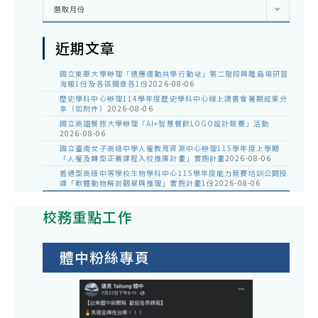
彙
選取月份
整
近期文章
國立東華大學辦理「適應運動共學行動站」第二階段與離島場研習
海報1份及各區簡章各1份
2026-08-06
歷史學科中心辦理114學年度歷史學科中心線上讀書會暑期成果分
享（如附件）
2026-08-06
國立高雄餐旅大學辦理「AI+智慧餐飲LOGO設計競賽」活動
2026-08-06
國立臺南女子高級中學人權教育資源中心辦理115學年度上學期
「人權及轉型正義課程入校推廣計畫」實施計畫
2026-08-06
普通型高級中等學校生物學科中心115學年度能力競賽培訓公開授
課「軟體動物解剖觀察與推理」實施計畫1份
2026-08-06
校務重點工作
體中粉絲專頁