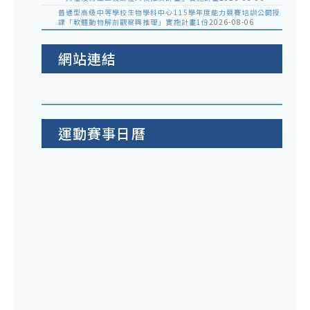
普通型高級中等學校生物學科中心115學年度能力競賽培訓公開授
課「軟體動物解剖觀察與推理」實施計畫1份
2026-08-06
網站連結
運動賽事日曆