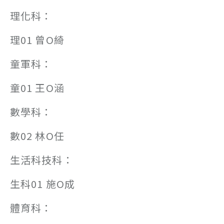
理化科：
理01 曾O綺
童軍科：
童01 王O涵
數學科：
數02 林O任
生活科技科：
生科01 施O成
體育科：