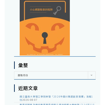
彙整
彙
選取月份
整
近期文章
國立臺南大學理工學院辦理「2026全國AI專題創意競賽」海報1
份
2026-08-07
教育部國民及學前教育署委請國立臺灣師範大學辦理「114至115