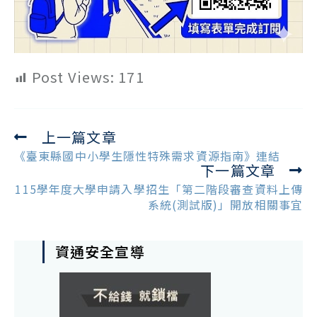
Post Views:
171
上一篇文章
Read
more
《臺東縣國中小學生隱性特殊需求資源指南》連結
下一篇文章
articles
115學年度大學申請入學招生「第二階段審查資料上傳
系統(測試版)」開放相關事宜
資通安全宣導