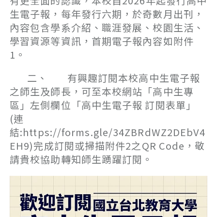
有更全面的認識，本校自2026年起發行高中
生電子報，每年發行六期，於奇數月出刊，
內容包含學系介紹、職涯發展、校園生活、
學習資源等資訊，首期電子報內容如附件
1。
二、 有興趣訂閱本校高中生電子報
之師生及師長，可至本校網站「高中生專
區」左側欄位「高中生電子報 訂閱表單」
(連
結:https://forms.gle/34ZBRdWZ2DEbV4
EH9)完成訂閱或掃描附件2之QR Code，敬
請貴校協助轉知師生踴躍訂閱。