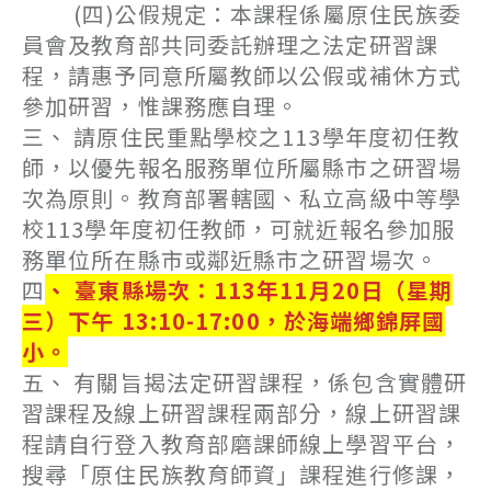
(四)公假規定：本課程係屬原住民族委
員會及教育部共同委託辦理之法定研習課
程，請惠予同意所屬教師以公假或補休方式
參加研習，惟課務應自理。
三、 請原住民重點學校之113學年度初任教
師，以優先報名服務單位所屬縣市之研習場
次為原則。教育部署轄國、私立高級中等學
校113學年度初任教師，可就近報名參加服
務單位所在縣市或鄰近縣市之研習場次。
四
、 臺東縣場次：113年11月20日（星期
三）下午 13:10-17:00，於海端鄉錦屏國
小。
五、 有關旨揭法定研習課程，係包含實體研
習課程及線上研習課程兩部分，線上研習課
程請自行登入教育部磨課師線上學習平台，
搜尋「原住民族教育師資」課程進行修課，