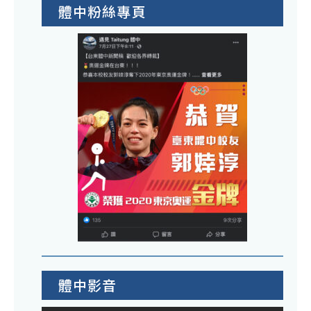
體中粉絲專頁
體中影音