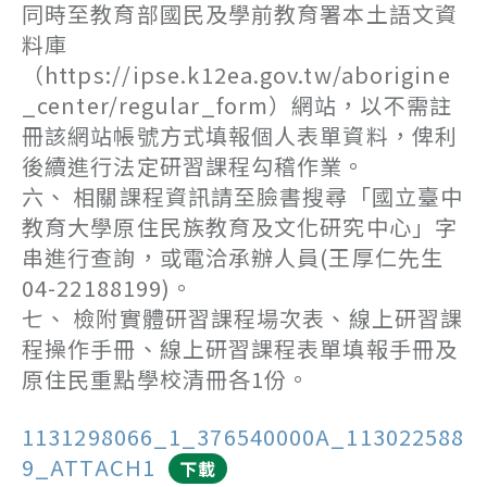
同時至教育部國民及學前教育署本土語文資
料庫
（https://ipse.k12ea.gov.tw/aborigine
_center/regular_form）網站，以不需註
冊該網站帳號方式填報個人表單資料，俾利
後續進行法定研習課程勾稽作業。
六、 相關課程資訊請至臉書搜尋「國立臺中
教育大學原住民族教育及文化研究中心」字
串進行查詢，或電洽承辦人員(王厚仁先生
04-22188199)。
七、 檢附實體研習課程場次表、線上研習課
程操作手冊、線上研習課程表單填報手冊及
原住民重點學校清冊各1份。
1131298066_1_376540000A_113022588
9_ATTACH1
下載