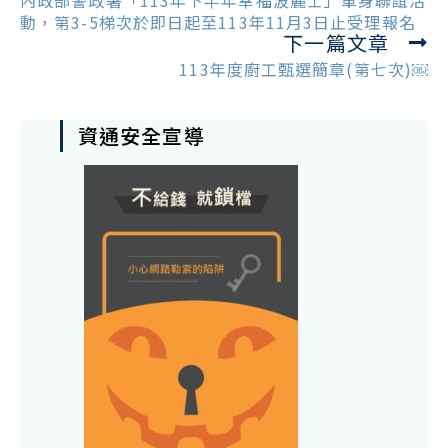
內政部警政署「113年下半年幸福波麗士」單身聯誼活
articles
動，第3-5梯次於即日起至113年11月3日止受理報名
下一篇文章
113年度廚工甄選簡章(第七次)￼
資通安全宣導