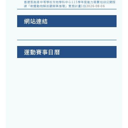
普通型高級中等學校生物學科中心115學年度能力競賽培訓公開授
課「軟體動物解剖觀察與推理」實施計畫1份
2026-08-06
網站連結
運動賽事日曆