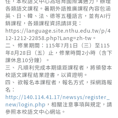
任，本校語文中心為培育國際溝通力，辦理
各類語文課程。暑期外語推廣課程內容包涵
英、日、韓、法、德等五種語言，並有AI行
銷課程，各類課程資訊請詳見：
https://language.site.nthu.edu.tw/p/4
12-1212-22858.php?Lang=zh-tw。
二、 修業期間：115年7月1日（三）至115
年8月28日（五）止，修業時間2小時（含下
課休息10分鐘）。
三、 凡順利完成本期遠距課程者，將頒發本
校語文課程結業證書，以資證明。
四、 欲報名本課程者，報名方式，採網路報
名：
http://140.114.41.17/newsys/register_
new/login.php
，相關注意事項與規定，請
參照本校語文中心網站。