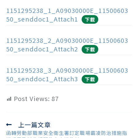
1151295238_1_A09030000E_11500603
50_senddoc1_Attach1
下載
1151295238_2_A09030000E_11500603
50_senddoc1_Attach2
下載
1151295238_3_A09030000E_11500603
50_senddoc1_Attach3
下載
Post Views:
87
上一篇文章
Read
more
函轉勞動部職業安全衛生署訂定職場霸凌防治措施指