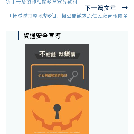
articles
導手冊及製作相關教育宣導教材
下一篇文章
「棒球隊打擊地墊6個」擬公開徵求原住民廠商報價單
資通安全宣導