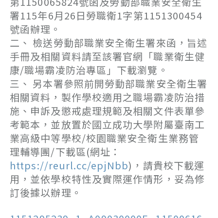
第1150065824號函及勞動部職業安全衛生
署115年6月26日勞職衛1字第1151300454
號函辦理。
二、 檢送勞動部職業安全衛生署來函，旨述
手冊及相關資料請至該署官網「職業衛生健
康/職場霸凌防治專區」下載瀏覽。
三、 另本署參照前開勞動部職業安全衛生署
相關資料，製作學校適用之職場霸凌防治措
施、申訴及懲戒處理規範及相關文件表單參
考範本，並放置於國立成功大學附屬臺南工
業高級中等學校/校園職業安全衛生業務管
理輔導團/下載區(網址：
https://reurl.cc/epjNbb
)，請貴校下載運
用，並依學校特性及實際運作情形，妥為修
訂後據以辦理。