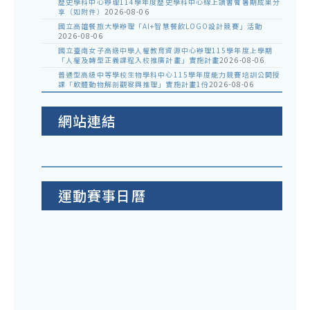
歷史學科中心辦理114學年度歷史學科中心線上讀書會暑期成果分
享（如附件）
2026-08-06
國立高雄餐旅大學辦理「AI+智慧餐飲LOGO設計競賽」活動
2026-08-06
國立臺南女子高級中學人權教育資源中心辦理115學年度上學期
「人權及轉型正義課程入校推廣計畫」實施計畫
2026-08-06
普通型高級中等學校生物學科中心115學年度能力競賽培訓公開授
課「軟體動物解剖觀察與推理」實施計畫1份
2026-08-06
網站連結
運動賽事日曆