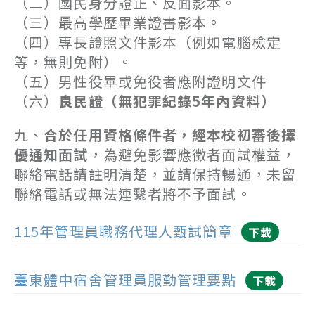
（二）國民身分證正、反面影本。
（三）最高學歷畢業證書影本。
（四）專長證照文件影本（例如電腦檢定
等，無則免附）。
（五）男性役畢或免役者應附證明文件
（六）
良民證（無犯罪紀錄5年內資料）
九、
合於任用資格條件者，經本校初審後擇
優通知面試
，為避免影響應徵者面試權益，
聯絡電話請註明清楚，並請保持暢通，未留
聯絡電話或無法連繫者將不予面試。
115年管理員職務代理人甄試簡章
下載
臺東體中宿舍管理員服勤管理要點
下載