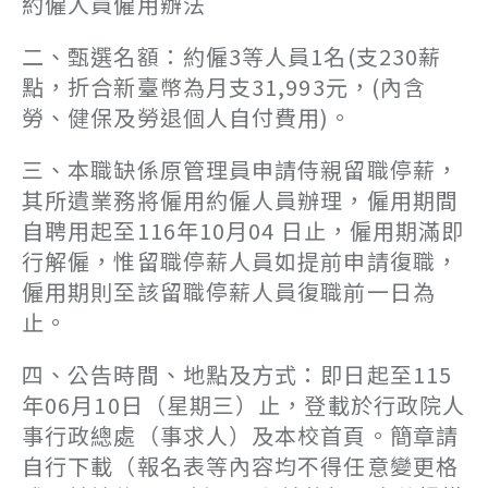
約僱人員僱用辦法
二、甄選名額：約僱3等人員1名(支230薪
點，折合新臺幣為月支31,993元，(內含
勞、健保及勞退個人自付費用)。
三、本職缺係原管理員申請侍親留職停薪，
其所遺業務將僱用約僱人員辦理，僱用期間
自聘用起至116年10月04 日止，僱用期滿即
行解僱，惟留職停薪人員如提前申請復職，
僱用期則至該留職停薪人員復職前一日為
止。
四、公告時間、地點及方式：即日起至115
年06月10日（星期三）止，登載於行政院人
事行政總處（事求人）及本校首頁。簡章請
自行下載（報名表等內容均不得任意變更格