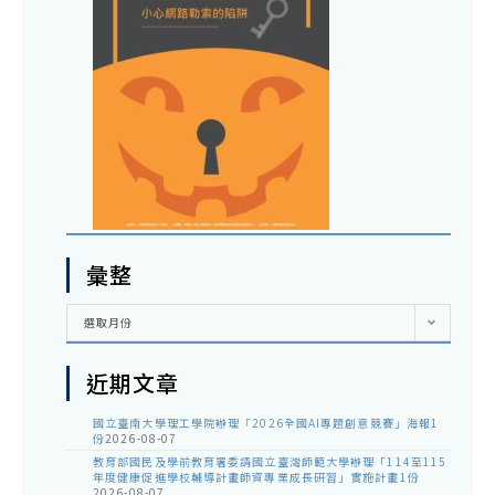
彙整
彙
選取月份
整
近期文章
國立臺南大學理工學院辦理「2026全國AI專題創意競賽」海報1
份
2026-08-07
教育部國民及學前教育署委請國立臺灣師範大學辦理「114至115
年度健康促進學校輔導計畫師資專業成長研習」實施計畫1份
2026-08-07