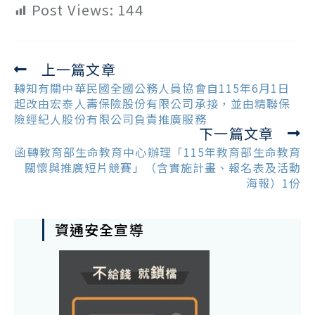
Post Views:
144
上一篇文章
Read
more
轉知有關中華民國全國公務人員協會自115年6月1日
articles
起改由宏泰人壽保險股份有限公司承接，並由精聯保
險經紀人股份有限公司負責推廣服務
下一篇文章
函轉教育部生命教育中心辦理「115年教育部生命教育
關懷與推廣短片競賽」（含實施計畫、報名表及活動
海報）1份
資通安全宣導