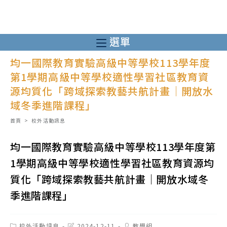
跳
轉
至
選單
主
均一國際教育實驗高級中等學校113學年度
要
第1學期高級中等學校適性學習社區教育資
內
源均質化「跨域探索教藝共航計畫｜開放水
容
域冬季進階課程」
首頁
>
校外活動訊息
均一國際教育實驗高級中等學校113學年度第
1學期高級中等學校適性學習社區教育資源均
質化「跨域探索教藝共航計畫｜開放水域冬
季進階課程」
Post
Post
Post
校外活動訊息
2024-12-11
教學組