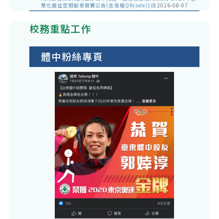
慧化居住空間創意競賽公告(含海報QRcode)1份
2026-08-07
校務重點工作
體中粉絲專頁