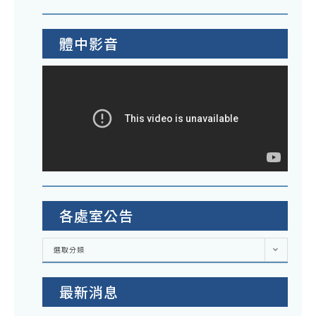
體中影音
各處室公告
各
選取分類
處
室
公
告
最新消息