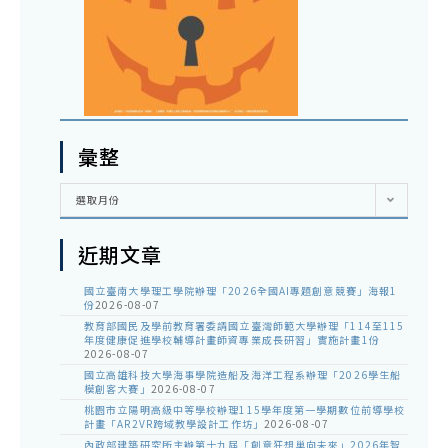
彙整
彙
選取月份
整
近期文章
國立臺南大學理工學院辦理「2026全國AI專題創意競賽」海報1
份
2026-08-07
教育部國民及學前教育署委請國立臺灣師範大學辦理「114至115
年度健康促進學校輔導計畫師資專業成長研習」實施計畫1份
2026-08-07
國立高雄科技大學海事學院造船及海洋工程系辦理「2026學生船
模創客大賽」
2026-08-07
桃園市立陽明高級中等學校辦理115學年度第一學期數位前導學校
計畫「AR2VR跨域教學設計工作坊」
2026-08-07
內政部建築研究所主辦第十九屆「創意狂想巢向未來」2026年智