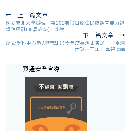
上一篇文章
Read
more
國立臺北大學辦理「第101期假日原住民族語言能力認
articles
證輔導班(布農族語)」課程
下一篇文章
歷史學科中心參與辦理113學年度臺灣史專題－「臺灣
棒球一百年」專題演講
資通安全宣導