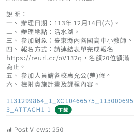
category:
last
author:
modified:
說 明：
一、 辦理日期：113年 12月14日(六)。
二、 辦理地點：活水湖。
三、 參加對象：臺東縣內各國高中小教師。
四、 報名方式：請連結表單完成報名
https://reurl.cc/oV132q，名額20位額滿
為止。
五、 參加人員請各校惠允公(差)假。
六、 檢附實施計畫及課程內容。
1131299864_1_XC10466575_113000695
3_ATTACH1-1
下載
Post Views:
250