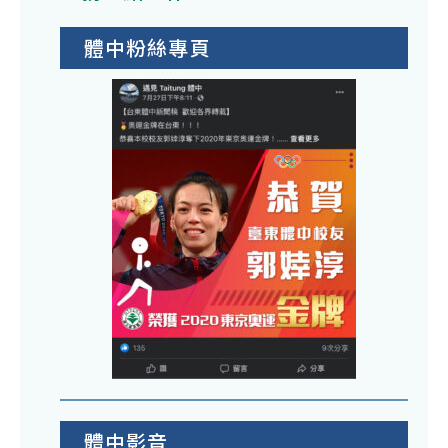
體中粉絲專頁
體中影音