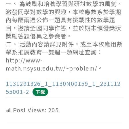
一、 為鼓勵和培養學習與研討數學的風氣、
激發同學對數學的興趣，本校應數系於學期
內每隔兩週公佈一題具有挑戰性的數學題
目，邀請全國同學作答，並於期末頒發獎狀
獎勵答題優異之參賽者。
二、 活動內容請詳見附件，或至本校應用數
學系推廣教育─雙週一題網址查詢：
http://www-
math.nsysu.edu.tw/~problem/。
1131291326_1_1130N00159_1_231112
55001-2
下載
Post Views:
205