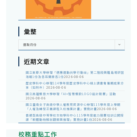
彙整
彙
選取月份
整
近期文章
國立東華大學辦理「適應運動共學行動站」第二階段與離島場研習
海報1份及各區簡章各1份
2026-08-06
歷史學科中心辦理114學年度歷史學科中心線上讀書會暑期成果分
享（如附件）
2026-08-06
國立高雄餐旅大學辦理「AI+智慧餐飲LOGO設計競賽」活動
2026-08-06
國立臺南女子高級中學人權教育資源中心辦理115學年度上學期
「人權及轉型正義課程入校推廣計畫」實施計畫
2026-08-06
普通型高級中等學校生物學科中心115學年度能力競賽培訓公開授
課「軟體動物解剖觀察與推理」實施計畫1份
2026-08-06
校務重點工作