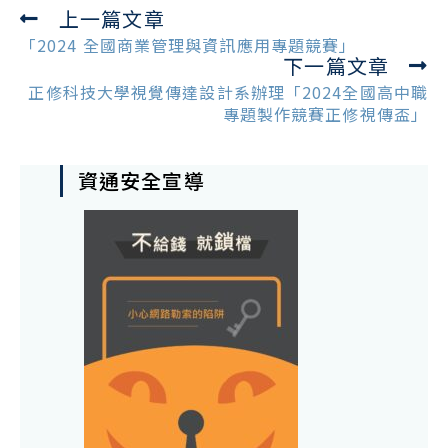
上一篇文章
Read
more
「2024 全國商業管理與資訊應用專題競賽」
下一篇文章
articles
正修科技大學視覺傳達設計系辦理「2024全國高中職
專題製作競賽正修視傳盃」
資通安全宣導