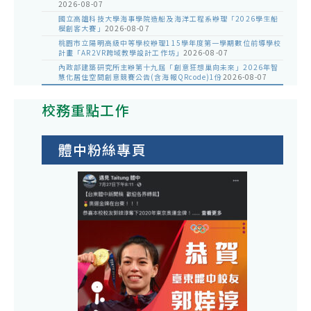
2026-08-07
國立高雄科技大學海事學院造船及海洋工程系辦理「2026學生船
模創客大賽」
2026-08-07
桃園市立陽明高級中等學校辦理115學年度第一學期數位前導學校
計畫「AR2VR跨域教學設計工作坊」
2026-08-07
內政部建築研究所主辦第十九屆「創意狂想巢向未來」2026年智
慧化居住空間創意競賽公告(含海報QRcode)1份
2026-08-07
校務重點工作
體中粉絲專頁