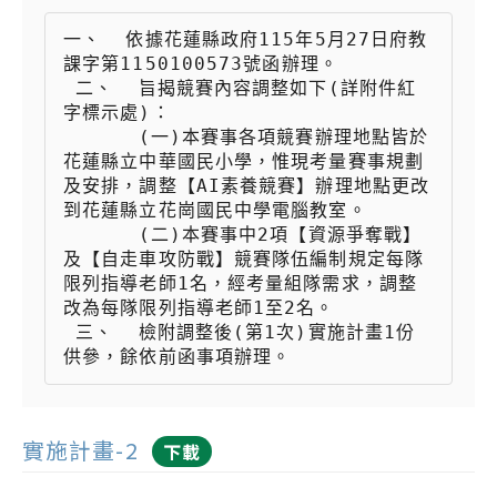
一、  依據花蓮縣政府115年5月27日府教
課字第1150100573號函辦理。

 二、  旨揭競賽內容調整如下(詳附件紅
字標示處)：

 　　  (一)本賽事各項競賽辦理地點皆於
花蓮縣立中華國民小學，惟現考量賽事規劃
及安排，調整【AI素養競賽】辦理地點更改
到花蓮縣立花崗國民中學電腦教室。

 　　  (二)本賽事中2項【資源爭奪戰】
及【自走車攻防戰】競賽隊伍編制規定每隊
限列指導老師1名，經考量組隊需求，調整
改為每隊限列指導老師1至2名。

 三、  檢附調整後(第1次)實施計畫1份
供參，餘依前函事項辦理。
實施計畫-2
下載