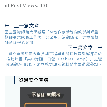
Post Views:
130
上一篇文章
Read
more
國立臺灣師範大學辦理「AI協作素養導向教學與評量
articles
教師專業成長工作坊－北區場」活動辦法，請本校教
師踴躍報名參加。
下一篇文章
國立臺灣師範大學資訊工程學系辦理教育部運算思維
推動計畫「高中海狸一日營（Bebras Camp）」之營
隊活動海報1份，請本校資訊老師鼓勵學生踴躍參加。
資通安全宣導