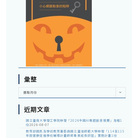
彙整
彙
選取月份
整
近期文章
國立臺南大學理工學院辦理「2026全國AI專題創意競賽」海報1
份
2026-08-07
教育部國民及學前教育署委請國立臺灣師範大學辦理「114至115
年度健康促進學校輔導計畫師資專業成長研習」實施計畫1份