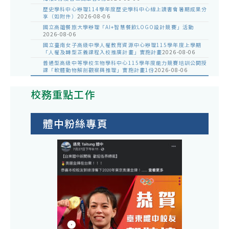
歷史學科中心辦理114學年度歷史學科中心線上讀書會暑期成果分
享（如附件）
2026-08-06
國立高雄餐旅大學辦理「AI+智慧餐飲LOGO設計競賽」活動
2026-08-06
國立臺南女子高級中學人權教育資源中心辦理115學年度上學期
「人權及轉型正義課程入校推廣計畫」實施計畫
2026-08-06
普通型高級中等學校生物學科中心115學年度能力競賽培訓公開授
課「軟體動物解剖觀察與推理」實施計畫1份
2026-08-06
校務重點工作
體中粉絲專頁