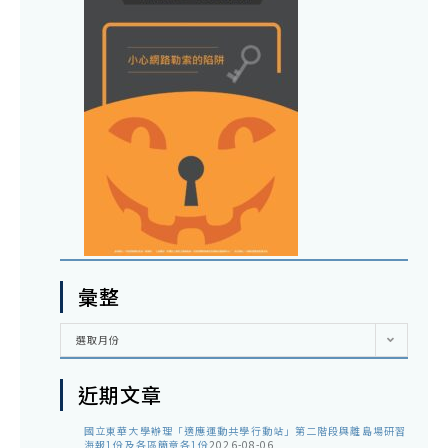
彙整
彙
選取月份
整
近期文章
國立東華大學辦理「適應運動共學行動站」第二階段與離島場研習
海報1份及各區簡章各1份
2026-08-06