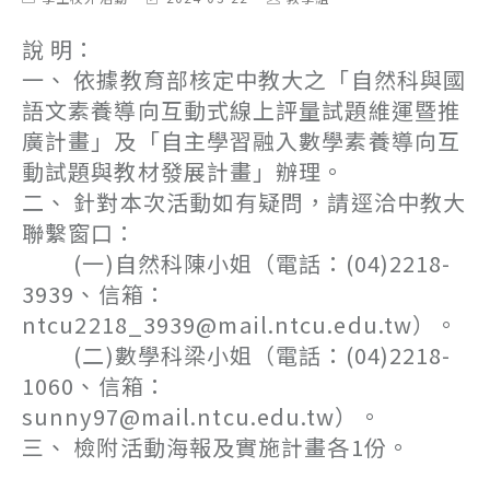
category:
last
author:
modified:
說 明：
一、 依據教育部核定中教大之「自然科與國
語文素養導向互動式線上評量試題維運暨推
廣計畫」及「自主學習融入數學素養導向互
動試題與教材發展計畫」辦理。
二、 針對本次活動如有疑問，請逕洽中教大
聯繫窗口：
(一)自然科陳小姐（電話：(04)2218-
3939、信箱：
ntcu2218_3939@mail.ntcu.edu.tw）。
(二)數學科梁小姐（電話：(04)2218-
1060、信箱：
sunny97@mail.ntcu.edu.tw）。
三、 檢附活動海報及實施計畫各1份。