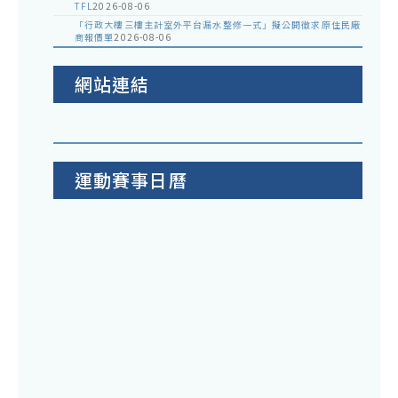
TFL
2026-08-06
「行政大樓三樓主計室外平台漏水整修一式」擬公開徵求原住民廠
商報價單
2026-08-06
網站連結
運動賽事日曆