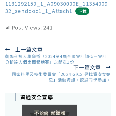
1131292159_1_A09030000E_11354009
32_senddoc1_1_Attach1
下載
Post Views:
241
上一篇文章
Read
more
朝陽科技大學舉辦「2024第4屆全國會計師盃－會計
articles
分析達人個案簡報競賽」之簡章1份
下一篇文章
國家科學及技術委員會「2024 GiCS 尋找資安女婕
思」活動資訊，歡迎同學參加。
資通安全宣導