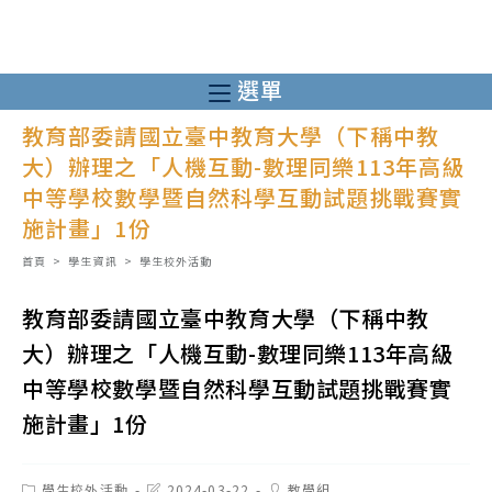
跳
轉
至
選單
主
教育部委請國立臺中教育大學（下稱中教
要
大）辦理之「人機互動-數理同樂113年高級
內
中等學校數學暨自然科學互動試題挑戰賽實
容
施計畫」1份
首頁
>
學生資訊
>
學生校外活動
教育部委請國立臺中教育大學（下稱中教
大）辦理之「人機互動-數理同樂113年高級
中等學校數學暨自然科學互動試題挑戰賽實
施計畫」1份
Post
Post
Post
學生校外活動
2024-03-22
教學組