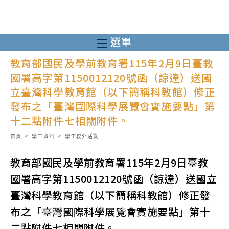
跳
轉
至
選單
主
教育部國民及學前教育署115年2月9日臺教
要
國署高字第1150012120號函（諒達）送國
內
立臺灣科學教育館（以下簡稱科教館）修正
容
發布之「臺灣國際科學展覽會實施要點」第
十二點附件七相關附件。
首頁
>
學生資訊
>
學生校外活動
教育部國民及學前教育署115年2月9日臺教
國署高字第1150012120號函（諒達）送國立
臺灣科學教育館（以下簡稱科教館）修正發
布之「臺灣國際科學展覽會實施要點」第十
二點附件七相關附件。