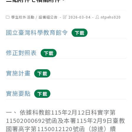
Post
Post
Post
學生校外活動
/
設備組公告
2026-03-04
ntpehs020
category:
last
author:
modified:
國立臺灣科學教育館令
下載
修正對照表
下載
實施計畫
下載
實施要點
下載
一、 依據科教館115年2月12日科實字第
11502000692號函及本署115年2月9日臺教
國署高字第1150012120號函（諒達）續