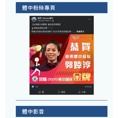
體中粉絲專頁
體中影音