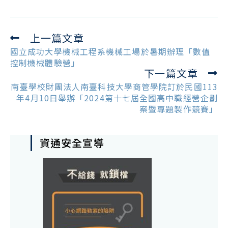
上一篇文章
Read
more
國立成功大學機械工程系機械工場於暑期辦理「數值
articles
控制機械體驗營」
下一篇文章
南臺學校財團法人南臺科技大學商管學院訂於民國113
年4月10日舉辦「2024第十七屆全國高中職經營企劃
案暨專題製作競賽」
資通安全宣導