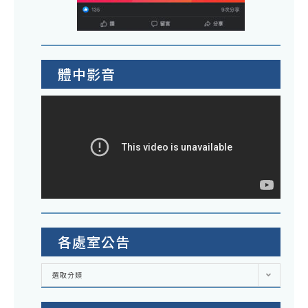
體中影音
各處室公告
各
選取分類
處
室
公
告