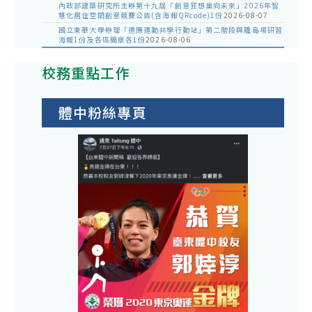
內政部建築研究所主辦第十九屆「創意狂想巢向未來」2026年智
慧化居住空間創意競賽公告(含海報QRcode)1份
2026-08-07
國立東華大學辦理「適應運動共學行動站」第二階段與離島場研習
海報1份及各區簡章各1份
2026-08-06
校務重點工作
體中粉絲專頁