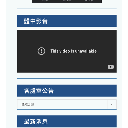
體中影音
各處室公告
各
選取分類
處
室
公
告
最新消息