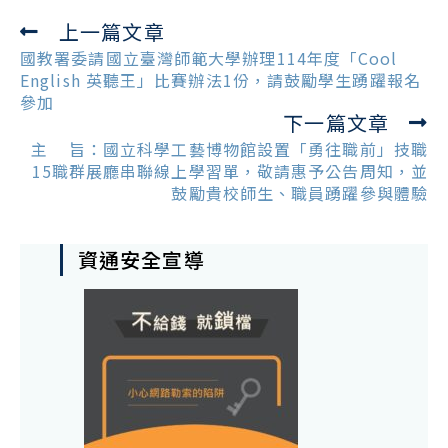
上一篇文章
Read
more
國教署委請國立臺灣師範大學辦理114年度「Cool
articles
English 英聽王」比賽辦法1份，請鼓勵學生踴躍報名
參加
下一篇文章
主 旨：國立科學工藝博物館設置「勇往職前」技職
15職群展廳串聯線上學習單，敬請惠予公告周知，並
鼓勵貴校師生、職員踴躍參與體驗
資通安全宣導