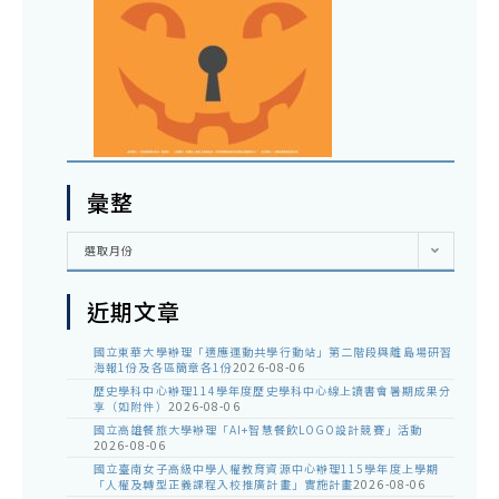
彙整
彙
選取月份
整
近期文章
國立東華大學辦理「適應運動共學行動站」第二階段與離島場研習
海報1份及各區簡章各1份
2026-08-06
歷史學科中心辦理114學年度歷史學科中心線上讀書會暑期成果分
享（如附件）
2026-08-06
國立高雄餐旅大學辦理「AI+智慧餐飲LOGO設計競賽」活動
2026-08-06
國立臺南女子高級中學人權教育資源中心辦理115學年度上學期
「人權及轉型正義課程入校推廣計畫」實施計畫
2026-08-06