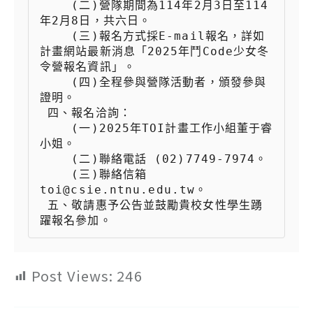
 　　(二)營隊期間為114年2月3日至114
年2月8日，共六日。

 　　(三)報名方式採E-mail報名，詳如
計畫網站最新消息「2025年鬥Code少女冬
令營報名資訊」。

 　　(四)全程參與營隊活動者，頒發參與
證明。

 四、報名洽詢：

 　　(一)2025年TOI計畫工作小組董于睿
小姐。

 　　(二)聯絡電話 (02)7749-7974。

 　　(三)聯絡信箱 
toi@csie.ntnu.edu.tw。

 五、敬請惠予公告並鼓勵貴校女性學生踴
躍報名參加。
Post Views:
246