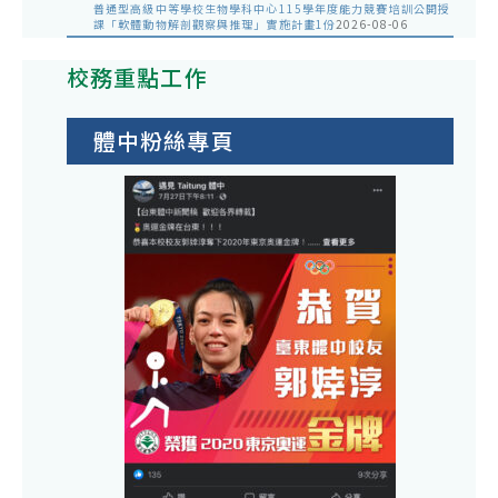
普通型高級中等學校生物學科中心115學年度能力競賽培訓公開授
課「軟體動物解剖觀察與推理」實施計畫1份
2026-08-06
校務重點工作
體中粉絲專頁