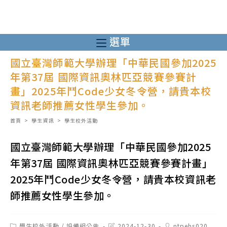
跳
轉
至
選單
主
國立臺灣師範大學辦理「中華民國參加2025
要
年第37屆 國際資訊奧林匹亞競賽參賽計
內
畫」2025年鬥Code少女冬令營，請貴本校
容
資訊老師推薦女性學生參加。
首頁
>
學生資訊
>
學生校外活動
國立臺灣師範大學辦理「中華民國參加2025
年第37屆 國際資訊奧林匹亞競賽參賽計畫」
2025年鬥Code少女冬令營，請貴本校資訊老
師推薦女性學生參加。
Post
Post
Post
學生校外活動
/
設備組公告
2024-12-30
ntpehs020