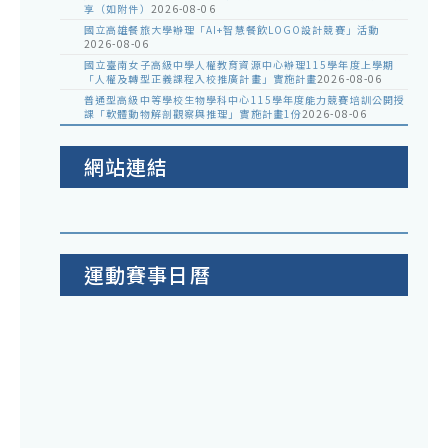
享（如附件）
2026-08-06
國立高雄餐旅大學辦理「AI+智慧餐飲LOGO設計競賽」活動
2026-08-06
國立臺南女子高級中學人權教育資源中心辦理115學年度上學期
「人權及轉型正義課程入校推廣計畫」實施計畫
2026-08-06
普通型高級中等學校生物學科中心115學年度能力競賽培訓公開授
課「軟體動物解剖觀察與推理」實施計畫1份
2026-08-06
網站連結
運動賽事日曆