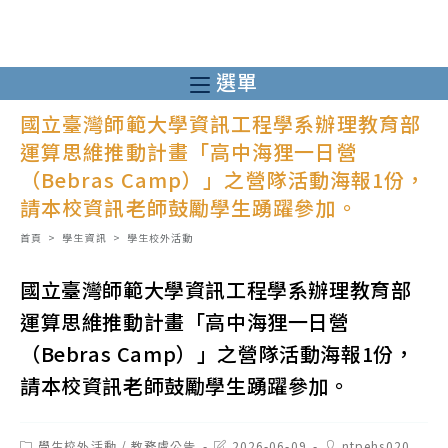
跳
轉
至
選單
主
國立臺灣師範大學資訊工程學系辦理教育部
要
運算思維推動計畫「高中海狸一日營
內
（Bebras Camp）」之營隊活動海報1份，
容
請本校資訊老師鼓勵學生踴躍參加。
首頁
>
學生資訊
>
學生校外活動
國立臺灣師範大學資訊工程學系辦理教育部
運算思維推動計畫「高中海狸一日營
（Bebras Camp）」之營隊活動海報1份，
請本校資訊老師鼓勵學生踴躍參加。
Post
Post
Post
學生校外活動
/
教務處公告
2026-06-09
ntpehs020