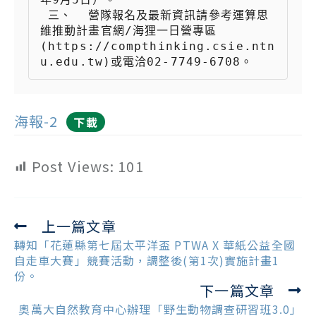
 三、  營隊報名及最新資訊請參考運算思
維推動計畫官網/海狸一日營專區
(https://compthinking.csie.ntn
海報-2
下載
Post Views:
101
上一篇文章
Read
more
轉知「花蓮縣第七屆太平洋盃 PTWA X 華紙公益全國
articles
自走車大賽」競賽活動，調整後(第1次)實施計畫1
份。
下一篇文章
奧萬大自然教育中心辦理「野生動物調查研習班3.0」