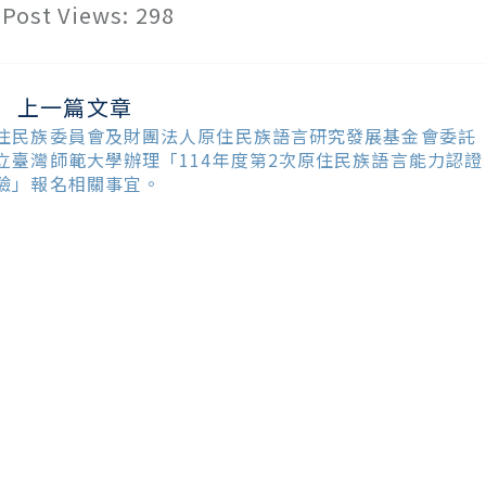
Post Views:
298
上一篇文章
ead
ore
住民族委員會及財團法人原住民族語言研究發展基金會委託
ticles
立臺灣師範大學辦理「114年度第2次原住民族語言能力認證
驗」報名相關事宜。