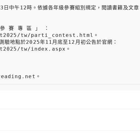
t2025/tw/parti_contest.html。

t2025/tw/index.aspx。
