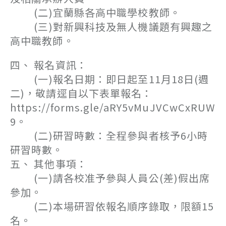
(二)宜蘭縣各高中職學校教師。
(三)對新興科技及無人機議題有興趣之
高中職教師。
四、 報名資訊：
(一)報名日期：即日起至11月18日(週
二)，敬請逕自以下表單報名：
https://forms.gle/aRY5vMuJVCwCxRUW
9。
(二)研習時數：全程參與者核予6小時
研習時數。
五、 其他事項：
(一)請各校准予參與人員公(差)假出席
參加。
(二)本場研習依報名順序錄取，限額15
名。