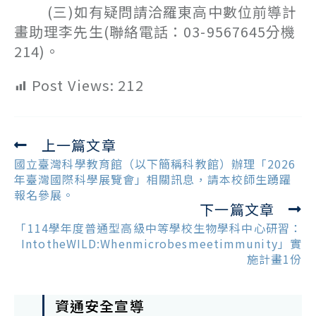
(三)如有疑問請洽羅東高中數位前導計
畫助理李先生(聯絡電話：03-9567645分機
214)。
Post Views:
212
上一篇文章
Read
more
國立臺灣科學教育館（以下簡稱科教館）辦理「2026
articles
年臺灣國際科學展覽會」相關訊息，請本校師生踴躍
報名參展。
下一篇文章
「114學年度普通型高級中等學校生物學科中心研習：
IntotheWILD:Whenmicrobesmeetimmunity」實
施計畫1份
資通安全宣導