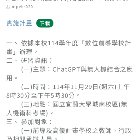
category:
last
Post
ntpehs020
modified:
author:
實施計畫
下載
一、 依據本校114學年度「數位前導學校計
畫」辦理。
二、 研習資訊：
(一)主題：ChatGPT與無人機結合之應
用。
(二)時間：114年11月29日(週六)上午
8時30分至下午5時30分。
(三)地點：國立宜蘭大學城南校區(無
人機術科考場)。
三、 參加對象：
(一)前導及高優計畫學校之教師、行政
及相關承辦人員。