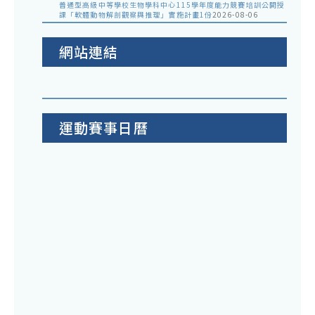
普通型高級中等學校生物學科中心115學年度能力競賽培訓公開授
課「軟體動物解剖觀察與推理」實施計畫1份
2026-08-06
網站連結
運動賽事日曆