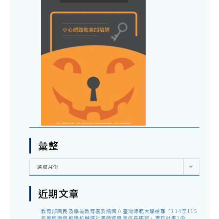
彙整
彙
選取月份
整
近期文章
教育部國民及學前教育署委請國立臺灣師範大學辦理「114至115
年度健康促進學校輔導計畫師資專業成長研習」實施計畫1份