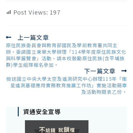
Post Views:
197
上一篇文章
Read
more
原住民族委員會與教育部國民及學前教育署共同主
articles
辦，委請國立東華大學辦理「114學年度原住民族文化
與科學展覽會」活動，請本校鼓勵原住民族(含平埔族
群)學生組隊報名參加。
下一篇文章
檢送國立中央大學太空及遙測研究中心辦理115年「衛
星遙測基礎應用實務教育推廣工作坊」實施活動簡章
及活動時間表乙份。
資通安全宣導