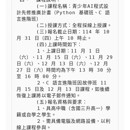
 　　  (一)課程名稱：青少年AI程式設
計先修推廣計畫（Python 基礎班、C 語
言進階班）

 　　  (二)授課方式：全程採線上授課。

 　　  (三)報名截止日期：114 年 10 
月 31 日（四）上午 10 時止。

 　　  (四)上課時間如下：

 　　  １、上課日期：11 月 1 日
（六）、11 月 15 日（六）、11 月 29 
日（六）、12 月 13 日（六）、12 月 
27 日（六）時間均為下午 13 時 30 分
至 16 時 00 分。

 　　  ２、C 語言進階班因故停班 11 
月 15 日及 12 月 13 日課程，如後續
恢復上課將以電子郵件通知。

 　　  (五)報名資格與要求：

 　　  １、具高中職（含國三升高一）學
籍或自學之學生。

 　　  ２、需具備電腦及網路設備，以利
線上課程參與。
