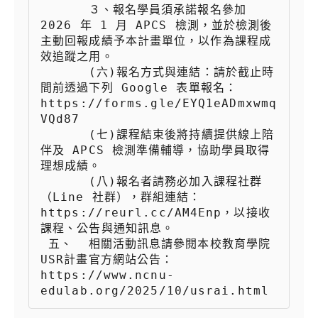
 　　  ３、報名學員須承諾報名參加 
2026 年 1 月 APCS 檢測，並於檢測後
主動回報成績予本計畫單位，以作為課程成
效追蹤之用。

 　　  (六)報名方式與連結：請於截止時
間前透過下列 Google 表單報名： 
https://forms.gle/EYQ1eADmxwmq
VQd87

 　　  (七)課程結束後將持續提供線上陪
伴及 APCS 檢測準備輔導，協助學員取得
理想成績。

 　　  (八)報名者請務必加入課程社群
（Line 社群），群組連結：
https://reurl.cc/AM4Enp，以接收
課程、公告與通知訊息。

 五、  相關活動訊息請參閱本校教育學院
USR計畫官方網站公告：
https://www.ncnu-
edulab.org/2025/10/usrai.html