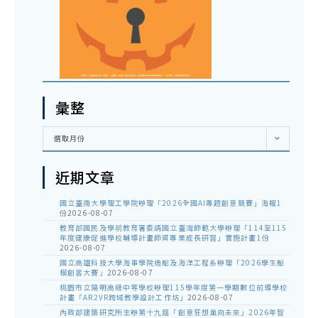
彙整
彙
選取月份
整
近期文章
國立臺南大學理工學院辦理「2026全國AI專題創意競賽」海報1
份
2026-08-07
教育部國民及學前教育署委請國立臺灣師範大學辦理「114至115
年度健康促進學校輔導計畫師資專業成長研習」實施計畫1份
2026-08-07
國立高雄科技大學海事學院造船及海洋工程系辦理「2026學生船
模創客大賽」
2026-08-07
桃園市立陽明高級中等學校辦理115學年度第一學期數位前導學校
計畫「AR2VR跨域教學設計工作坊」
2026-08-07
內政部建築研究所主辦第十九屆「創意狂想巢向未來」2026年智