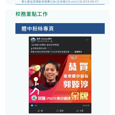
慧化居住空間創意競賽公告(含海報QRcode)1份
2026-08-07
校務重點工作
體中粉絲專頁