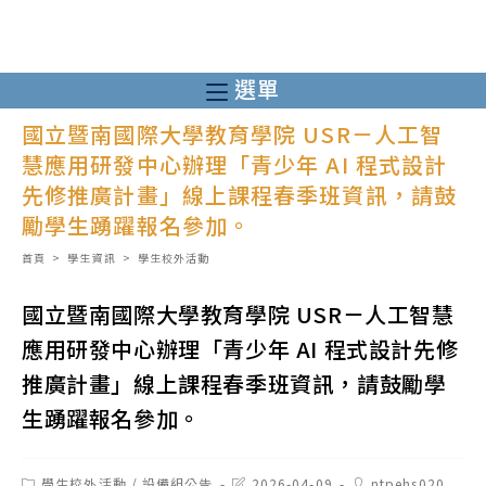
跳
轉
至
選單
主
國立暨南國際大學教育學院 USR－人工智
要
慧應用研發中心辦理「青少年 AI 程式設計
內
先修推廣計畫」線上課程春季班資訊，請鼓
容
勵學生踴躍報名參加。
首頁
>
學生資訊
>
學生校外活動
國立暨南國際大學教育學院 USR－人工智慧
應用研發中心辦理「青少年 AI 程式設計先修
推廣計畫」線上課程春季班資訊，請鼓勵學
生踴躍報名參加。
Post
Post
Post
學生校外活動
/
設備組公告
2026-04-09
ntpehs020