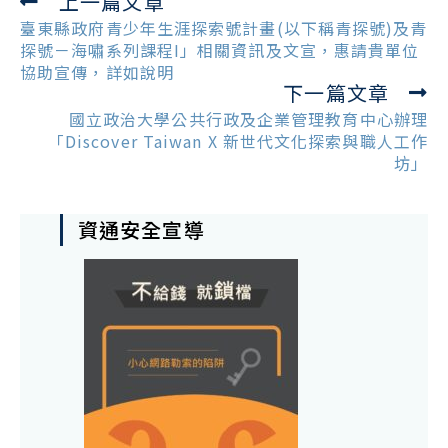
上一篇文章
Read
more
臺東縣政府青少年生涯探索號計畫(以下稱青探號)及青
articles
探號－海嘯系列課程I」相關資訊及文宣，惠請貴單位
協助宣傳，詳如說明
下一篇文章
國立政治大學公共行政及企業管理教育中心辦理
「Discover Taiwan X 新世代文化探索與職人工作
坊」
資通安全宣導