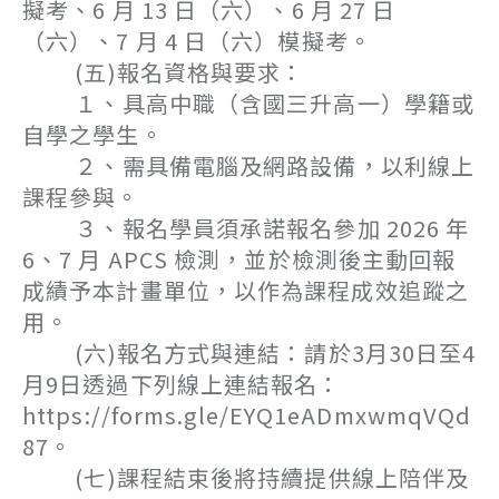
擬考、6 月 13 日（六）、6 月 27 日
（六）、7 月 4 日（六）模擬考。
(五)報名資格與要求：
１、具高中職（含國三升高一）學籍或
自學之學生。
２、需具備電腦及網路設備，以利線上
課程參與。
３、報名學員須承諾報名參加 2026 年
6、7 月 APCS 檢測，並於檢測後主動回報
成績予本計畫單位，以作為課程成效追蹤之
用。
(六)報名方式與連結：請於3月30日至4
月9日透過下列線上連結報名：
https://forms.gle/EYQ1eADmxwmqVQd
87。
(七)課程結束後將持續提供線上陪伴及