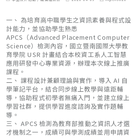
category:
last
author:
modified:
一、 為培育高中職學生之資訊素養與程式設
計能力，並協助學生熟悉
APCS（Advanced Placement Computer
Science）檢測內容，國立暨南國際大學教
育學院 USR 計畫結合本校資工系人工智慧
應用研發中心專業資源，辦理本次線上推廣
課程。
二、 課程設計兼顧理論與實作，導入 AI 自
學筆記平台，結合同步線上教學與遠距輔
導，協助程式初學者無痛入門，並建立線上
學習社群，提供學習進度諮詢及實作題輔
導。
三、 APCS 檢測為教育部推動之資訊人才選
才機制之一，成績可與學測成績並用申請資