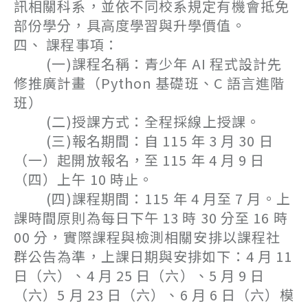
訊相關科系，並依不同校系規定有機會抵免
部份學分，具高度學習與升學價值。
四、 課程事項：
(一)課程名稱：青少年 AI 程式設計先
修推廣計畫（Python 基礎班、C 語言進階
班）
(二)授課方式：全程採線上授課。
(三)報名期間：自 115 年 3 月 30 日
（一）起開放報名，至 115 年 4 月 9 日
（四）上午 10 時止。
(四)課程期間：115 年 4 月至 7 月。上
課時間原則為每日下午 13 時 30 分至 16 時
00 分，實際課程與檢測相關安排以課程社
群公告為準，上課日期與安排如下：4 月 11
日（六）、4 月 25 日（六）、5 月 9 日
（六）5 月 23 日（六）、6 月 6 日（六）模