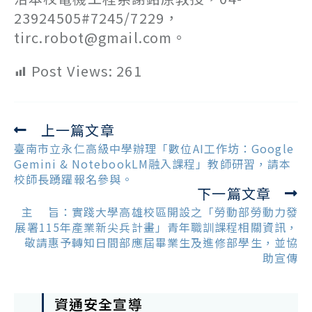
23924505#7245/7229，
tirc.robot@gmail.com。
Post Views:
261
上一篇文章
Read
more
臺南市立永仁高級中學辦理「數位AI工作坊：Google
articles
Gemini & NotebookLM融入課程」教師研習，請本
校師長踴躍報名參與。
下一篇文章
主 旨：實踐大學高雄校區開設之「勞動部勞動力發
展署115年產業新尖兵計畫」青年職訓課程相關資訊，
敬請惠予轉知日間部應屆畢業生及進修部學生，並協
助宣傳
資通安全宣導