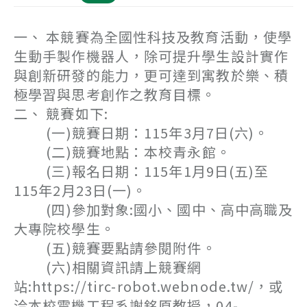
一、 本競賽為全國性科技及教育活動，使學
生動手製作機器人，除可提升學生設計實作
與創新研發的能力，更可達到寓教於樂、積
極學習與思考創作之教育目標。
二、 競賽如下:
(一)競賽日期：115年3月7日(六)。
(二)競賽地點：本校青永館。
(三)報名日期：115年1月9日(五)至
115年2月23日(一)。
(四)參加對象:國小、國中、高中高職及
大專院校學生。
(五)競賽要點請參閱附件。
(六)相關資訊請上競賽網
站:https://tirc-robot.webnode.tw/，或
洽本校電機工程系謝銘原教授，04-