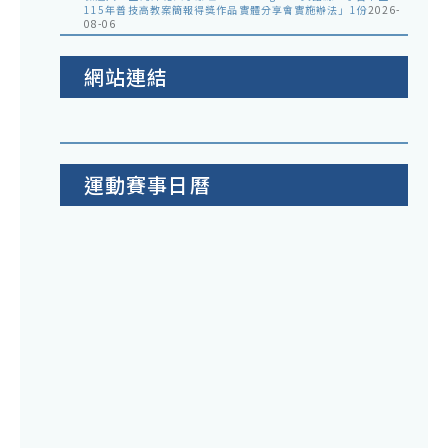
115年普技高教案簡報得獎作品實體分享會實施辦法」1份
2026-
08-06
網站連結
運動賽事日曆