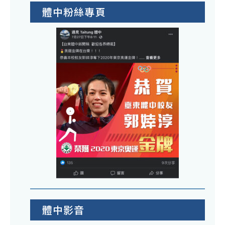
體中粉絲專頁
體中影音