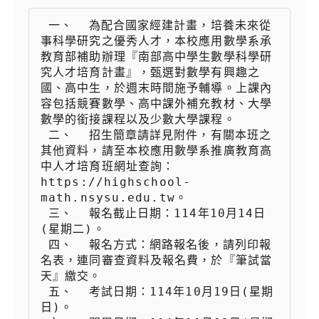
 一、  為配合國家經建計畫，培養未來從
事科學研究之優秀人才，本校應用數學系承
教育部補助辦理『南部高中學生數學科學研
究人才培育計畫』，甄選對數學有興趣之
國、高中生，於週末時間施予輔導。上課內
容包括競賽數學、高中課外補充教材、大學
數學的銜接課程以及少數大學課程。

 二、  招生簡章請詳見附件，有關本班之
其他資料，請至本校應用數學系推廣教育高
中人才培育班網址查詢：
https://highschool-
math.nsysu.edu.tw。

 三、  報名截止日期：114年10月14日
(星期二)。

 四、  報名方式：網路報名後，請列印報
名表，連同審查資料及報名費，於『筆試當
天』繳交。

 五、  考試日期：114年10月19日(星期
日)。
