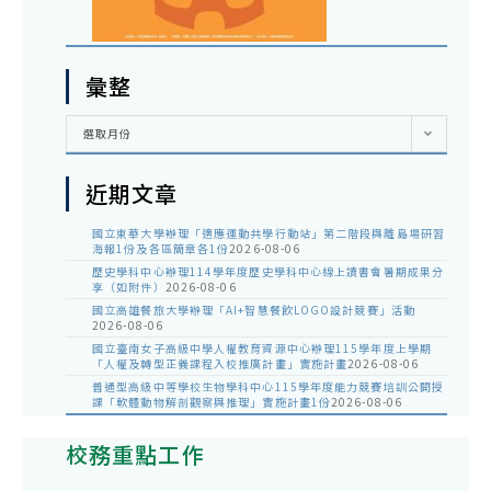
彙整
彙
選取月份
整
近期文章
國立東華大學辦理「適應運動共學行動站」第二階段與離島場研習
海報1份及各區簡章各1份
2026-08-06
歷史學科中心辦理114學年度歷史學科中心線上讀書會暑期成果分
享（如附件）
2026-08-06
國立高雄餐旅大學辦理「AI+智慧餐飲LOGO設計競賽」活動
2026-08-06
國立臺南女子高級中學人權教育資源中心辦理115學年度上學期
「人權及轉型正義課程入校推廣計畫」實施計畫
2026-08-06
普通型高級中等學校生物學科中心115學年度能力競賽培訓公開授
課「軟體動物解剖觀察與推理」實施計畫1份
2026-08-06
校務重點工作