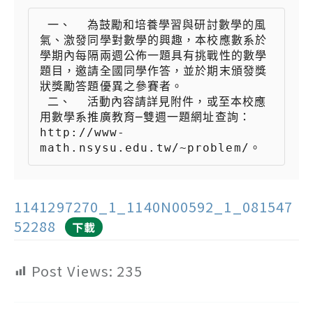
 一、  為鼓勵和培養學習與研討數學的風
氣、激發同學對數學的興趣，本校應數系於
學期內每隔兩週公佈一題具有挑戰性的數學
題目，邀請全國同學作答，並於期末頒發獎
狀獎勵答題優異之參賽者。

 二、  活動內容請詳見附件，或至本校應
用數學系推廣教育─雙週一題網址查詢：
http://www-
1141297270_1_1140N00592_1_081547
52288
下載
Post Views:
235