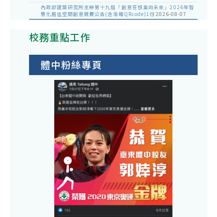
內政部建築研究所主辦第十九屆「創意狂想巢向未來」2026年智
慧化居住空間創意競賽公告(含海報QRcode)1份
2026-08-07
校務重點工作
體中粉絲專頁