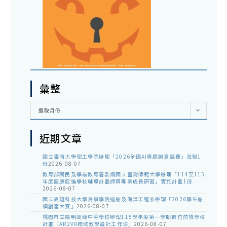
彙整
彙
選取月份
整
近期文章
國立臺南大學理工學院辦理「2026全國AI專題創意競賽」海報1
份
2026-08-07
教育部國民及學前教育署委請國立臺灣師範大學辦理「114至115
年度健康促進學校輔導計畫師資專業成長研習」實施計畫1份
2026-08-07
國立高雄科技大學海事學院造船及海洋工程系辦理「2026學生船
模創客大賽」
2026-08-07
桃園市立陽明高級中等學校辦理115學年度第一學期數位前導學校
計畫「AR2VR跨域教學設計工作坊」
2026-08-07