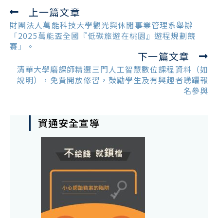
上一篇文章
Read
more
財團法人萬能科技大學觀光與休閒事業管理系舉辦
articles
「2025萬能盃全國『低碳旅遊在桃園』遊程規劃競
賽」。
下一篇文章
清華大學磨課師精選三門人工智慧數位課程資料（如
說明），免費開放修習，鼓勵學生及有興趣者踴躍報
名參與
資通安全宣導