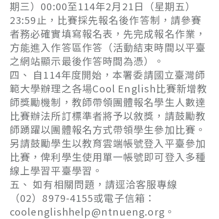
期三）00:00至114年2月21日（星期五）
23:59止，比賽採先報名後作答制，請參賽
者務必確實填寫報名表，先完成報名作業，
方能進入作答區作答（活動結束時間以平臺
之網站顯示最後作答時間為憑）。
四、 自114年度開始，本署委請國立臺灣師
範大學辦理之各場Cool English比賽新增教
師獎勵機制，教師帶領團體報名學生人數達
比賽辦法所訂標準者將予以敘獎，請鼓勵教
師踴躍以團體報名方式帶領學生參加比賽。
另請鼓勵學生以教育雲端帳號登入平臺參加
比賽，俾利學生使用單一帳號即可登入多種
線上學習平臺學習。
五、 如有相關問題，請逕洽客服專線
（02）8979-4155或電子信箱：
coolenglishhelp@ntnueng.org。