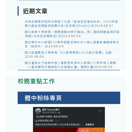
近期文章
內政部建築研究所主辦第十九屆「創意狂想巢向未來」2026年智
慧化居住空間創意競賽公告(含海報QRcode)1份
2026-08-07
國立東華大學辦理「適應運動共學行動站」第二階段與離島場研習
海報1份及各區簡章各1份
2026-08-06
歷史學科中心辦理114學年度歷史學科中心線上讀書會暑期成果分
享（如附件）
2026-08-06
國立高雄餐旅大學辦理「AI+智慧餐飲LOGO設計競賽」活動
2026-08-06
國立臺南女子高級中學人權教育資源中心辦理115學年度上學期
「人權及轉型正義課程入校推廣計畫」實施計畫
2026-08-06
校務重點工作
體中粉絲專頁