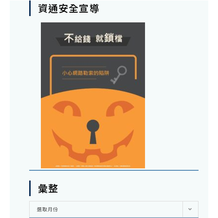
資通安全宣導
彙整
彙
選取月份
整