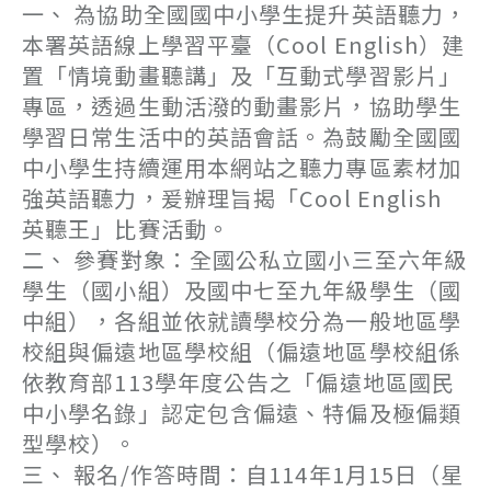
一、 為協助全國國中小學生提升英語聽力，
本署英語線上學習平臺（Cool English）建
置「情境動畫聽講」及「互動式學習影片」
專區，透過生動活潑的動畫影片，協助學生
學習日常生活中的英語會話。為鼓勵全國國
中小學生持續運用本網站之聽力專區素材加
強英語聽力，爰辦理旨揭「Cool English
英聽王」比賽活動。
二、 參賽對象：全國公私立國小三至六年級
學生（國小組）及國中七至九年級學生（國
中組），各組並依就讀學校分為一般地區學
校組與偏遠地區學校組（偏遠地區學校組係
依教育部113學年度公告之「偏遠地區國民
中小學名錄」認定包含偏遠、特偏及極偏類
型學校）。
三、 報名/作答時間：自114年1月15日（星