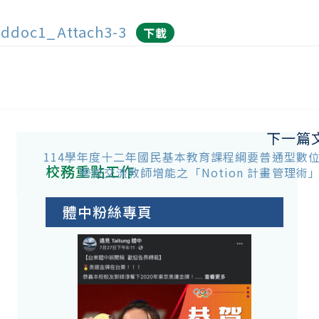
ddoc1_Attach3-3
下載
下一篇
114學年度十二年國民基本教育課程綱要普通型數
校務重點工作
跨校交流教師增能之「Notion 計畫管理術
體中粉絲專頁