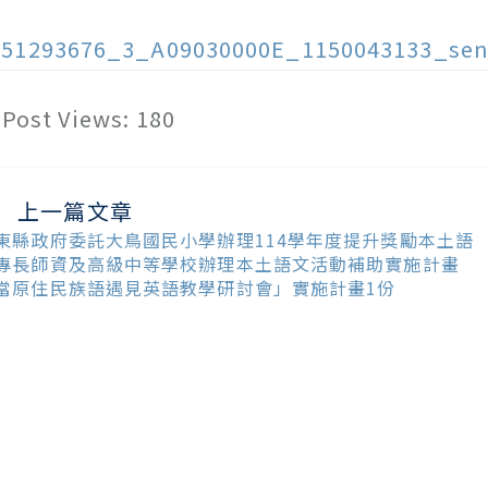
151293676_3_A09030000E_1150043133_sen
Post Views:
180
上一篇文章
ead
ore
東縣政府委託大鳥國民小學辦理114學年度提升獎勵本土語
ticles
專長師資及高級中等學校辦理本土語文活動補助實施計畫
當原住民族語遇見英語教學研討會」實施計畫1份