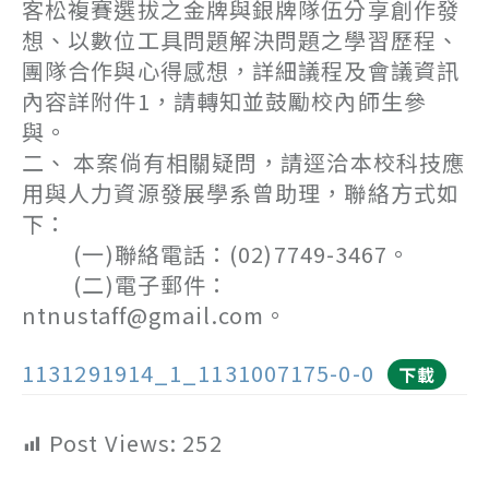
客松複賽選拔之金牌與銀牌隊伍分享創作發
想、以數位工具問題解決問題之學習歷程、
團隊合作與心得感想，詳細議程及會議資訊
內容詳附件1，請轉知並鼓勵校內師生參
與。
二、 本案倘有相關疑問，請逕洽本校科技應
用與人力資源發展學系曾助理，聯絡方式如
下：
(一)聯絡電話：(02)7749-3467。
(二)電子郵件：
ntnustaff@gmail.com。
1131291914_1_1131007175-0-0
下載
Post Views:
252