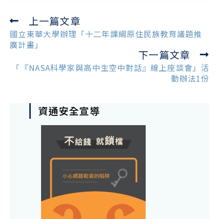
上一篇文章
Read
more
國立東華大學辦理「十二年課綱原住民族教育議題推
articles
廣計畫」
下一篇文章
「『NASA科學家與高中生空中對話』線上座談會」活
動辦法1份
資通安全宣導