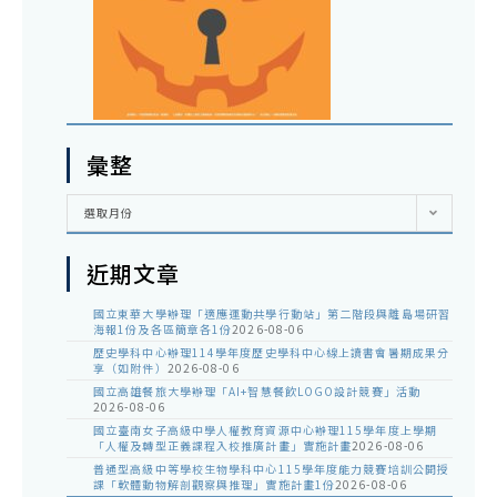
彙整
彙
選取月份
整
近期文章
國立東華大學辦理「適應運動共學行動站」第二階段與離島場研習
海報1份及各區簡章各1份
2026-08-06
歷史學科中心辦理114學年度歷史學科中心線上讀書會暑期成果分
享（如附件）
2026-08-06
國立高雄餐旅大學辦理「AI+智慧餐飲LOGO設計競賽」活動
2026-08-06
國立臺南女子高級中學人權教育資源中心辦理115學年度上學期
「人權及轉型正義課程入校推廣計畫」實施計畫
2026-08-06
普通型高級中等學校生物學科中心115學年度能力競賽培訓公開授
課「軟體動物解剖觀察與推理」實施計畫1份
2026-08-06