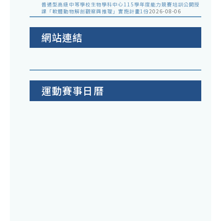
普通型高級中等學校生物學科中心115學年度能力競賽培訓公開授
課「軟體動物解剖觀察與推理」實施計畫1份
2026-08-06
網站連結
運動賽事日曆