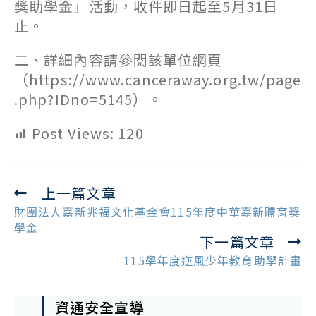
獎助學金」活動，收件即日起至5月31日
止。
二、詳細內容請參閱該單位網頁
（https://www.canceraway.org.tw/page
.php?IDno=5145）。
Post Views:
120
上一篇文章
Read
more
財團法人嘉新兆福文化基金會115年度中華嘉新體育獎
articles
學金
下一篇文章
115學年度逆風少年教育助學計畫
資通安全宣導