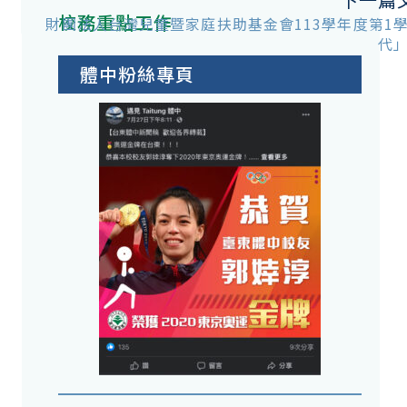
校務重點工作
財團法人台灣兒童暨家庭扶助基金會113學年度第1
代
體中粉絲專頁