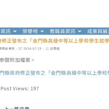
生資訊
榮譽榜
教職員資訊
成果與展
府修正發布之「金門縣高級中等以上學校學生就
t
Post
Post
獎學金專區
2024-07-29
註冊組
egory:
last
author:
modified:
參閱附加檔案。
門縣政府修正發布之「金門縣高級中等以上學校
Post Views:
197
上一篇文章