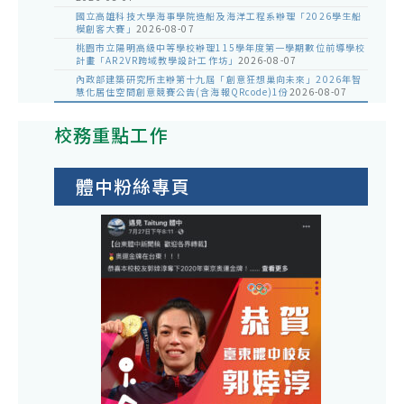
國立高雄科技大學海事學院造船及海洋工程系辦理「2026學生船
模創客大賽」
2026-08-07
桃園市立陽明高級中等學校辦理115學年度第一學期數位前導學校
計畫「AR2VR跨域教學設計工作坊」
2026-08-07
內政部建築研究所主辦第十九屆「創意狂想巢向未來」2026年智
慧化居住空間創意競賽公告(含海報QRcode)1份
2026-08-07
校務重點工作
體中粉絲專頁