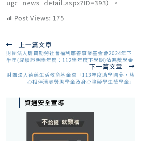
ugc_news_detail.aspx?ID=393）。
Post Views:
175
上一篇文章
Read
more
財團法人慶寶勤勞社會福利慈善事業基金會2024年下
articles
半年(成績證明學年度：112學年度下學期)清寒獎學金
下一篇文章
財團法人德慈生活教育基金會「113年度助學圓夢，慈
心相伴清寒獎助學金及身心障礙學生獎學金」
資通安全宣導