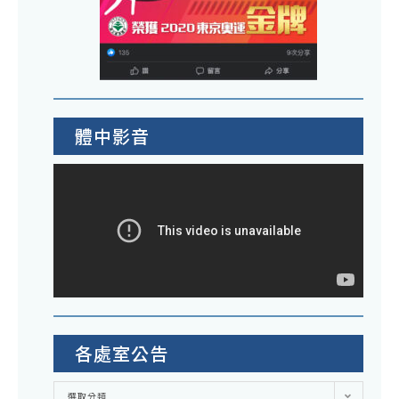
體中影音
各處室公告
各
選取分類
處