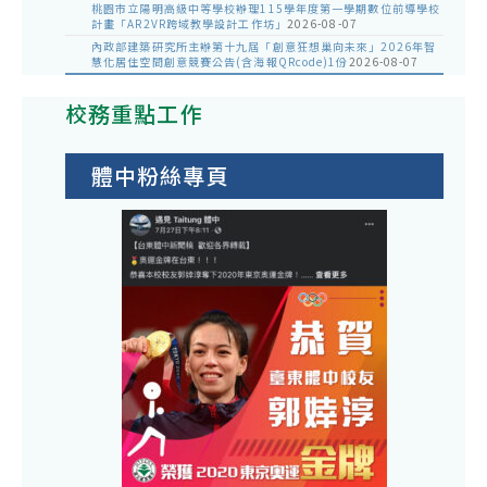
桃園市立陽明高級中等學校辦理115學年度第一學期數位前導學校
計畫「AR2VR跨域教學設計工作坊」
2026-08-07
內政部建築研究所主辦第十九屆「創意狂想巢向未來」2026年智
慧化居住空間創意競賽公告(含海報QRcode)1份
2026-08-07
校務重點工作
體中粉絲專頁