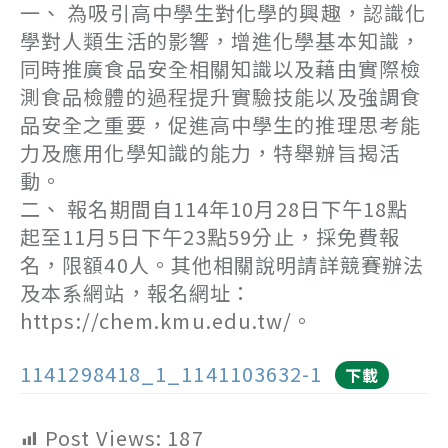
一、 為吸引高中學生對化學的興趣，認識化
學對人類生活的影響，增進化學基本知識，
同時推廣食品安全相關知識以及藉由實際檢
測食品檢體的過程提升實驗技能以及強調食
品安全之重要，促進高中學生的推理思考能
力及應用化學知識的能力，特舉辦旨揭活
動。
二、 報名期間自114年10月28日下午18點
起至11月5日下午23點59分止，採免費報
名，限額40人。其他相關說明請詳競賽辦法
及本系網站，報名網址：
https://chem.kmu.edu.tw/。
1141298418_1_1141103632-1
下載
Post Views:
187