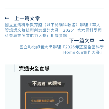
上一篇文章
Read
more
國立臺灣科學教育館（以下簡稱科教館）辦理「華人
articles
資訊語文競技與創意設計大賞─2025年第六屆科學與
科普專業英文能力大賽」相關資訊。
下一篇文章
國立彰化師範大學辦理「2026仰望盃全國科學
HomeRun實作大賽」
資通安全宣導