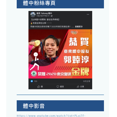
體中粉絲專頁
體中影音
https://www.youtube.com/watch?list=PLyj7F-