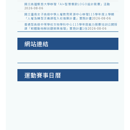
國立高雄餐旅大學辦理「AI+智慧餐飲LOGO設計競賽」活動
2026-08-06
國立臺南女子高級中學人權教育資源中心辦理115學年度上學期
「人權及轉型正義課程入校推廣計畫」實施計畫
2026-08-06
普通型高級中等學校生物學科中心115學年度能力競賽培訓公開授
課「軟體動物解剖觀察與推理」實施計畫1份
2026-08-06
網站連結
運動賽事日曆