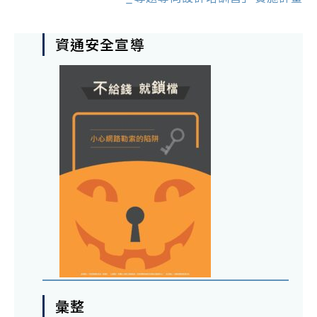
資通安全宣導
彙整