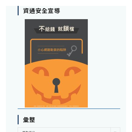
資通安全宣導
彙整
彙