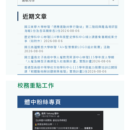
選取月份
整
近期文章
國立東華大學辦理「適應運動共學行動站」第二階段與離島場研習
海報1份及各區簡章各1份
2026-08-06
歷史學科中心辦理114學年度歷史學科中心線上讀書會暑期成果分
享（如附件）
2026-08-06
國立高雄餐旅大學辦理「AI+智慧餐飲LOGO設計競賽」活動
2026-08-06
國立臺南女子高級中學人權教育資源中心辦理115學年度上學期
「人權及轉型正義課程入校推廣計畫」實施計畫
2026-08-06
普通型高級中等學校生物學科中心115學年度能力競賽培訓公開授
課「軟體動物解剖觀察與推理」實施計畫1份
2026-08-06
校務重點工作
體中粉絲專頁