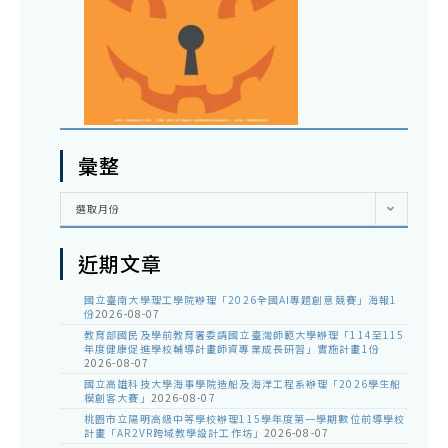
彙整
彙
選取月份
整
近期文章
國立臺南大學理工學院辦理「2026全國AI專題創意競賽」海報1
份
2026-08-07
教育部國民及學前教育署委請國立臺灣師範大學辦理「114至115
年度健康促進學校輔導計畫師資專業成長研習」實施計畫1份
2026-08-07
國立高雄科技大學海事學院造船及海洋工程系辦理「2026學生船
模創客大賽」
2026-08-07
桃園市立陽明高級中等學校辦理115學年度第一學期數位前導學校
計畫「AR2VR跨域教學設計工作坊」
2026-08-07