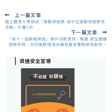
上一篇文章
Read
more
國立體育大學檢送「運動保健康-高中生運動保健教育
articles
活動」計畫1份
下一篇文章
「第十一屆聯電綠獎」徵件活動資訊，敬邀 師生踴躍
組隊參與，共同推動環境永續發展並實踐綠色創新。
資通安全宣導