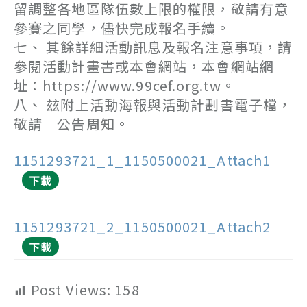
留調整各地區隊伍數上限的權限，敬請有意
參賽之同學，儘快完成報名手續。
七、 其餘詳細活動訊息及報名注意事項，請
參閱活動計畫書或本會網站，本會網站網
址：https://www.99cef.org.tw。
八、 玆附上活動海報與活動計劃書電子檔，
敬請 公告周知。
1151293721_1_1150500021_Attach1
下載
1151293721_2_1150500021_Attach2
下載
Post Views:
158