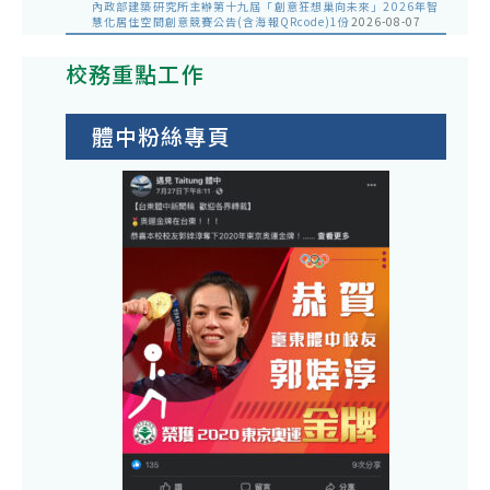
內政部建築研究所主辦第十九屆「創意狂想巢向未來」2026年智
慧化居住空間創意競賽公告(含海報QRcode)1份
2026-08-07
校務重點工作
體中粉絲專頁