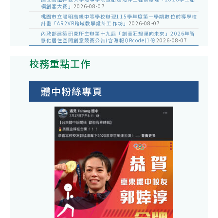
模創客大賽」
2026-08-07
桃園市立陽明高級中等學校辦理115學年度第一學期數位前導學校
計畫「AR2VR跨域教學設計工作坊」
2026-08-07
內政部建築研究所主辦第十九屆「創意狂想巢向未來」2026年智
慧化居住空間創意競賽公告(含海報QRcode)1份
2026-08-07
校務重點工作
體中粉絲專頁