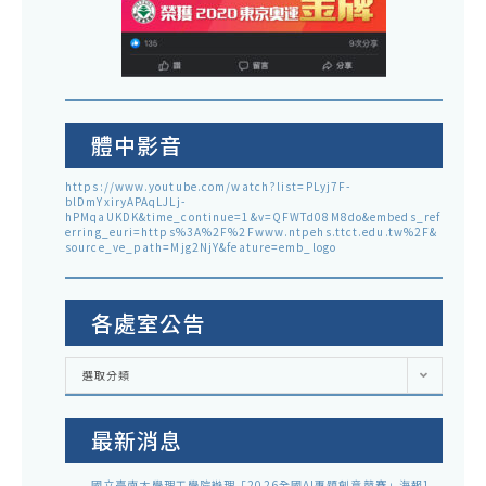
體中影音
https://www.youtube.com/watch?list=PLyj7F-
blDmYxiryAPAqLJLj-
hPMqaUKDK&time_continue=1&v=QFWTd08M8do&embeds_ref
erring_euri=https%3A%2F%2Fwww.ntpehs.ttct.edu.tw%2F&
source_ve_path=Mjg2NjY&feature=emb_logo
各處室公告
各
選取分類
處
室
公
告
最新消息
國立臺南大學理工學院辦理「2026全國AI專題創意競賽」海報1