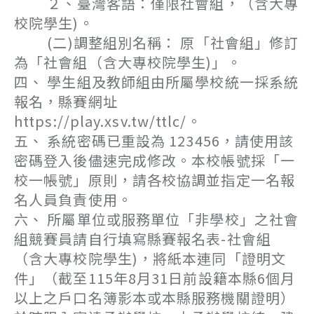
２、臺灣客語：僅限社會組，（含大專
校院學生)。
(二)調整組別名稱： 原「社會組」修訂
為「社會組（含大專校院學生)」。
四、 學生組及教師組由所屬學校統一採系統
報名，縣賽網址
https://play.xsv.tw/ttlc/。
五、 系統密碼已重設為 123456，請使用該
密碼登入後儘速完成修改。本校帳號採「一
校一帳號」原則，請各校協調並指定一名報
名人員負責使用。
六、 所屬單位或服務單位「非學校」之社會
組競賽員請自行填寫縣賽報名表-社會組
（含大專校院學生)，將紙本連同「證明文
件」（截至115年8月31日前設籍本縣6個月
以上之戶口名簿影本或本縣服務機關證明）