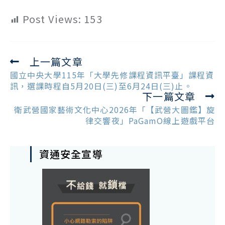
Post Views:
153
上一篇文章
Read
more
國立中央大學115年「大學先修課程資訊平臺」課程資
articles
訊，選課時程自5月20日(三)至6月24日(三)止。
下一篇文章
衛武營國家藝術文化中心2026年「【武營大圖鑑】旋
律交響夜」PaGamO線上遊戲平台
資通安全宣導