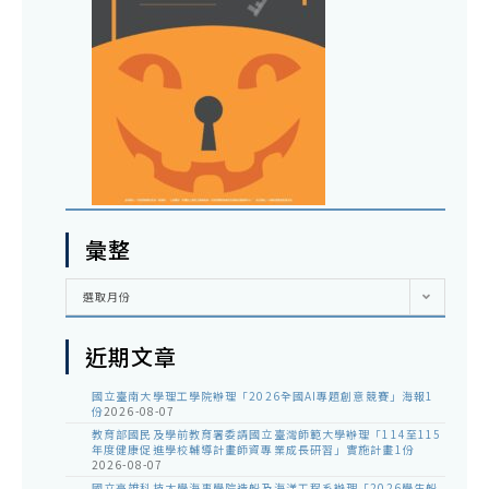
彙整
彙
選取月份
整
近期文章
國立臺南大學理工學院辦理「2026全國AI專題創意競賽」海報1
份
2026-08-07
教育部國民及學前教育署委請國立臺灣師範大學辦理「114至115
年度健康促進學校輔導計畫師資專業成長研習」實施計畫1份
2026-08-07
國立高雄科技大學海事學院造船及海洋工程系辦理「2026學生船