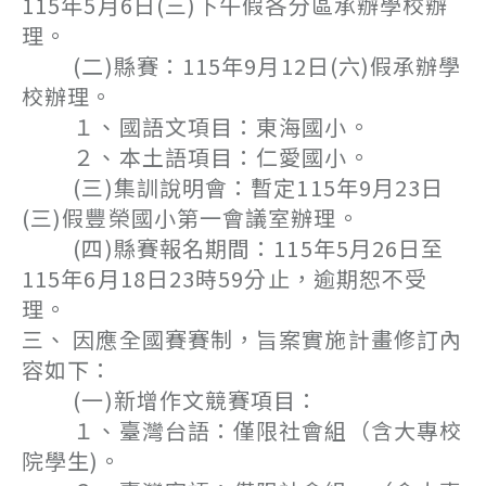
115年5月6日(三)下午假各分區承辦學校辦
理。
(二)縣賽：115年9月12日(六)假承辦學
校辦理。
１、國語文項目：東海國小。
２、本土語項目：仁愛國小。
(三)集訓說明會：暫定115年9月23日
(三)假豐榮國小第一會議室辦理。
(四)縣賽報名期間：115年5月26日至
115年6月18日23時59分止，逾期恕不受
理。
三、 因應全國賽賽制，旨案實施計畫修訂內
容如下：
(一)新增作文競賽項目：
１、臺灣台語：僅限社會組（含大專校
院學生)。