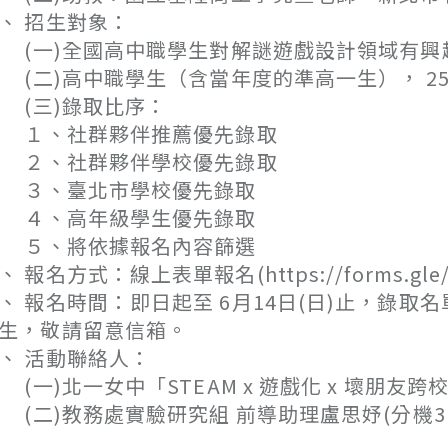
、 招生對象：
一)全國高中職學生對解謎遊戲設計領域有興
二)高中職學生（含當年度的準高一生）， 25
(三)錄取比序：
１、社群夥伴推薦優先錄取
２、社群夥伴學校優先錄取
３、臺北市學校優先錄取
４、高年級學生優先錄取
５、將依據報名內容篩選
、 報名方式：線上表單報名(https://forms.gle/xn
、 報名時間：即日起至 6月14日(日)止，錄取
生，敬請留意信箱。
、 活動聯絡人：
一)北一女中「STEAM x 遊戲化 x 壞朋友跨
二)教務處實驗研究組 前導助理盧思妤(分機31