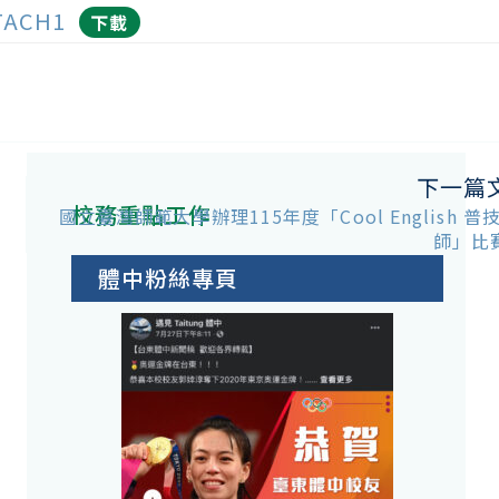
TACH1
下載
下一篇
校務重點工作
國立臺灣師範大學辦理115年度「Cool English 
師」比
體中粉絲專頁