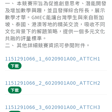
一、 本競賽宗旨為促進創意思考、潛能開發
及增加數學興趣，並且發揮綜合所長，展示
數學才華。GMEC能讓台灣學生與來自新加
坡、泰國、港澳等地的精英交流，吸收不同
文化背景下的解題策略，提供一個多元文化
共融的評量標準。
二、 其他詳細競賽資訊可參閱附件。
1151291066_1_6020901A00_ATTCH1
下載
1151291066_2_6020901A00_ATTCH2
下載
1151291066_3_6020901A00_ATTCH3