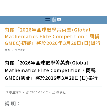
跳
轉
至
選單
主
有關「2026年全球數學菁英賽(Global
要
Mathematics Elite Competition，簡稱
內
GMEC)初賽」將於2026年3月29日(日)舉行
容
首頁
>
學生資訊
有關「2026年全球數學菁英賽(Global
Mathematics Elite Competition，簡稱
GMEC)初賽」將於2026年3月29日(日)舉行
Post
Post
Post
學生資訊
2026-02-12
教學組
category:
last
author:
modified:
說 明：