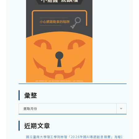
彙整
彙
選取月份
整
近期文章
國立臺南大學理工學院辦理「2026全國AI專題創意競賽」海報1