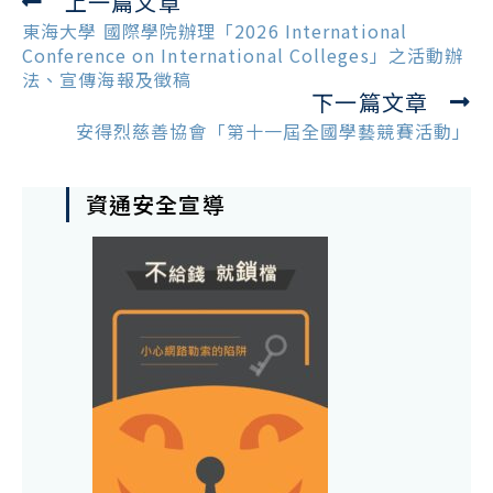
上一篇文章
Read
more
東海大學 國際學院辦理「2026 International
articles
Conference on International Colleges」之活動辦
法、宣傳海報及徵稿
下一篇文章
安得烈慈善協會「第十一屆全國學藝競賽活動」
資通安全宣導