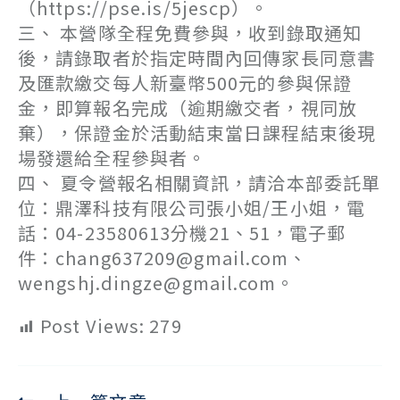
（https://pse.is/5jescp）。
三、 本營隊全程免費參與，收到錄取通知
後，請錄取者於指定時間內回傳家長同意書
及匯款繳交每人新臺幣500元的參與保證
金，即算報名完成（逾期繳交者，視同放
棄），保證金於活動結束當日課程結束後現
場發還給全程參與者。
四、 夏令營報名相關資訊，請洽本部委託單
位：鼎澤科技有限公司張小姐/王小姐，電
話：04-23580613分機21、51，電子郵
件：chang637209@gmail.com、
wengshj.dingze@gmail.com。
Post Views:
279