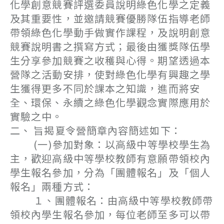
化學創意競賽評選委員說明綠色化學之定義
及其重要性，並邀請競賽優勝隊伍指導老師
帶領綠色化學動手做實作課程，及說明創意
競賽說明書之撰寫方式；最後由獲獎隊伍學
生分享參加競賽之收穫與心得。期望透過本
營隊之活動安排，使對綠色化學有興趣之學
生獲得更多不同於課本之知識，進而將安
全、環保、永續之綠色化學觀念實際應用於
實驗之中。
二、 旨揭夏令營簡章內容簡述如下：
(一)參加對象：以高級中等學校學生為
主，歡迎高級中等學校教師有意願帶領校內
學生報名參加，分為「團體報名」及「個人
報名」兩種方式：
１、團體報名：由高級中等學校教師帶
領校內學生報名參加，每位老師至多可以帶