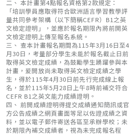
二、 本計畫第4點報名資格第2款規定：
「培訓學員應取得符合歐洲語言學習教學評
量共同參考架構（以下簡稱CEFR）B1之英
文檢定證明」，並應於報名期限內將前開英
文檢定證明上傳至報名系統。
三、 查本計畫報名期間為115年3月16日至4
月30日，考量部分學生未能於報名截止日前
取得英文檢定成績，為鼓勵學生踴躍參與本
計畫，爰開放尚未取得英文檢定成績之學
生，得於115年4月30日前先行完成線上報
名，並於115年5月28日上午8時前補交符合
CEFR B1之英文能力成績證明。
四、 前開成績證明得提交成績通知簡訊或官
方公告成績之網頁畫面等足以佐證成績之資
料，並以電子郵件寄送各區至承辦學校；未
於期限內補交成績者，視為未完成報名程