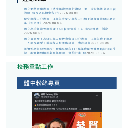
國立東華大學辦理「適應運動共學行動站」第二階段與離島場研習
海報1份及各區簡章各1份
2026-08-06
歷史學科中心辦理114學年度歷史學科中心線上讀書會暑期成果分
享（如附件）
2026-08-06
國立高雄餐旅大學辦理「AI+智慧餐飲LOGO設計競賽」活動
2026-08-06
國立臺南女子高級中學人權教育資源中心辦理115學年度上學期
「人權及轉型正義課程入校推廣計畫」實施計畫
2026-08-06
普通型高級中等學校生物學科中心115學年度能力競賽培訓公開授
課「軟體動物解剖觀察與推理」實施計畫1份
2026-08-06
校務重點工作
體中粉絲專頁