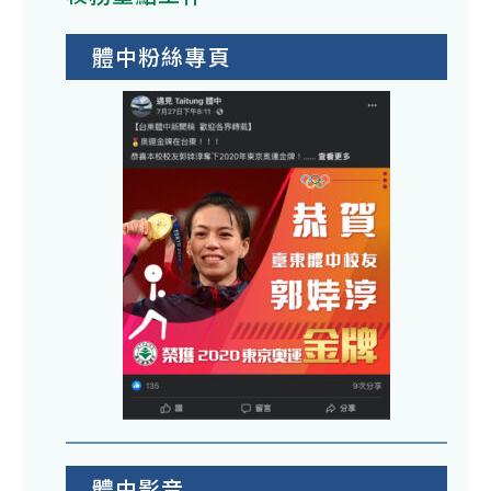
體中粉絲專頁
體中影音