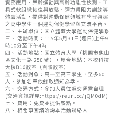
實務應用、樂齡運動與高齡功能性檢測、工
具式軟組織恢復與放鬆、彈力帶阻力訓練等
體驗活動，提供對運動保健領域有學習興趣
之高中學生一個運動保健學習與交流平台。
二、 主辦單位：國立體育大學運動保健學系
三、 活動時間：115年5月31日(週日)上午9
時10分至下午4時
四、 活動地點：國立體育大學（桃園市龜山
區文化一路 250 號），集合地點：本校科技
大樓B16教室（百階教室）
五、 活動對象：高一至高三學生，至多60
人，參加名單依錄取通知為準。
六、 交通方式：參加人員往返交通需自理。
(交通資訊詳見:https://reurl.cc/jQM0dM)
七、 費用：免費並提供餐點。
八、 相關事宜請洽詢本活動聯絡人