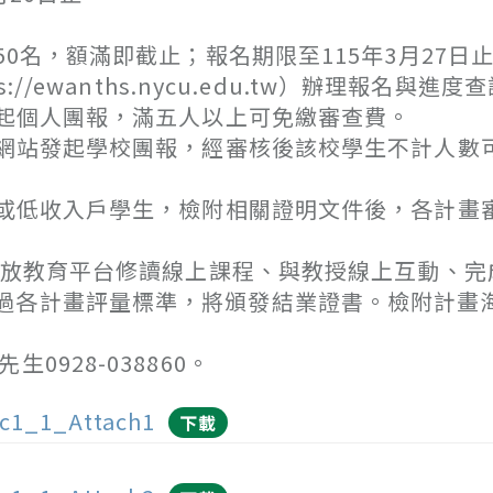
名，額滿即截止；報名期限至115年3月27日
wanths.nycu.edu.tw）辦理報名與進度
起個人團報，滿五人以上可免繳審查費。
網站發起學校團報，經審核後該校學生不計人數
或低收入戶學生，檢附相關證明文件後，各計畫
網開放教育平台修讀線上課程、與教授線上互動、完
過各計畫評量標準，將頒發結業證書。檢附計畫
928-038860。
c1_1_Attach1
下載