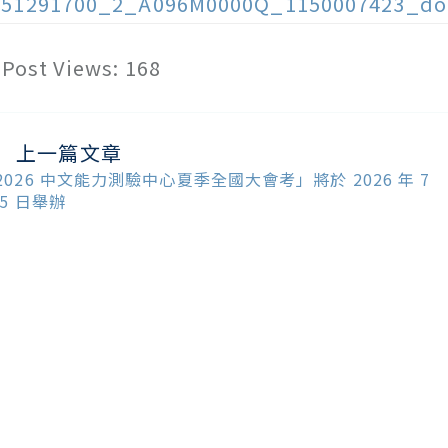
151291700_2_A096M0000Q_1150007423_do
Post Views:
168
上一篇文章
ead
ore
2026 中文能力測驗中心夏季全國大會考」將於 2026 年 7
ticles
 5 日舉辦