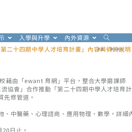
示
入學與升學
內外資源
「第二十四期中學人才培育計畫」內容與資訊說明
首頁
>
學生資訊
藉由「ewant 育網」平台，整合大學磨課師
交流協會」合作推動「第二十四期中學人才培育
質先修管道。
物、中醫藥、心理諮商、應用物理、數學，詳細
月20日止。