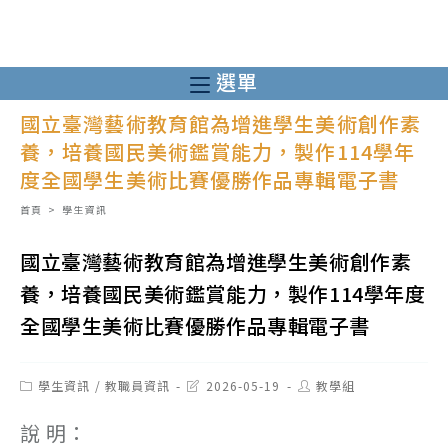
跳
轉
至
選單
主
國立臺灣藝術教育館為增進學生美術創作素
要
養，培養國民美術鑑賞能力，製作114學年
內
度全國學生美術比賽優勝作品專輯電子書
容
首頁
>
學生資訊
國立臺灣藝術教育館為增進學生美術創作素
養，培養國民美術鑑賞能力，製作114學年度
全國學生美術比賽優勝作品專輯電子書
Post
Post
Post
學生資訊
/
教職員資訊
2026-05-19
教學組
category:
last
author:
modified:
說 明：