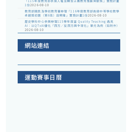
「115年度教育部表揚人權及轉型正義教育推展貢獻獎」實施計畫
1份
2026-08-10
教育部國民及學前教育署辦理「116年度教育部高級中等學校教學
卓越獎初選（第6區）說明會」實施計畫1份
2026-08-10
歷史學科中心參與辦理115學年度當 Quality Teaching 遇見
AI：以QTxAI優化「西方／反西方與全球化」單元為例（如附件）
2026-08-10
網站連結
運動賽事日曆