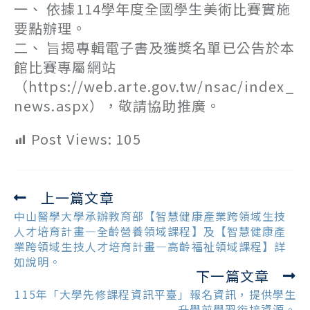
一、 依據114學年度全國學生美術比賽實施
要點辦理。
二、 旨揭專輯電子書及獲獎名單已公告於本
館比賽專屬網站
（https://web.arte.gov.tw/nsac/index_
news.aspx），敬請協助推廣。
Post Views:
105
上一篇文章
Read
more
中山醫學大學承辦教育部【智慧健康產業跨領域生技
articles
人才培育計畫—全齡營養領域課程】及【智慧健康產
業跨領域生技人才培育計畫—高齡福祉領域課程】詳
如說明。
下一篇文章
115年「大學先修課程資訊平臺」報名資訊，提供學生
升學前學習銜接資源。