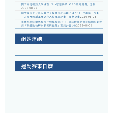
國立高雄餐旅大學辦理「AI+智慧餐飲LOGO設計競賽」活動
2026-08-06
國立臺南女子高級中學人權教育資源中心辦理115學年度上學期
「人權及轉型正義課程入校推廣計畫」實施計畫
2026-08-06
普通型高級中等學校生物學科中心115學年度能力競賽培訓公開授
課「軟體動物解剖觀察與推理」實施計畫1份
2026-08-06
網站連結
運動賽事日曆