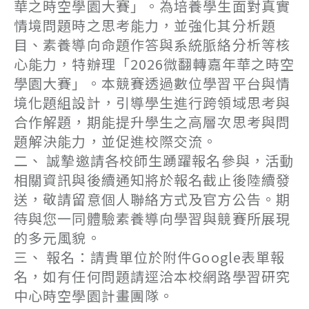
華之時空學園大賽」。為培養學生面對真實
情境問題時之思考能力，並強化其分析題
目、素養導向命題作答與系統脈絡分析等核
心能力，特辦理「2026微翻轉嘉年華之時空
學園大賽」。本競賽透過數位學習平台與情
境化題組設計，引導學生進行跨領域思考與
合作解題，期能提升學生之高層次思考與問
題解決能力，並促進校際交流。
二、 誠摯邀請各校師生踴躍報名參與，活動
相關資訊與後續通知將於報名截止後陸續發
送，敬請留意個人聯絡方式及官方公告。期
待與您一同體驗素養導向學習與競賽所展現
的多元風貌。
三、 報名：請貴單位於附件Google表單報
名，如有任何問題請逕洽本校網路學習研究
中心時空學園計畫團隊。