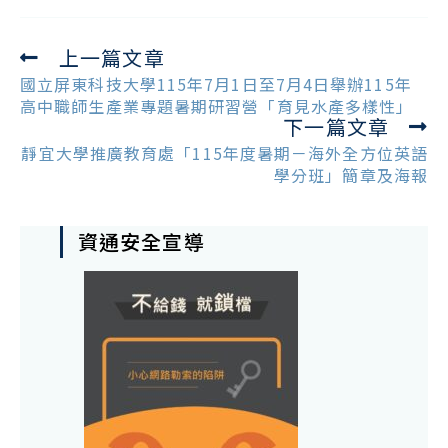
上一篇文章
Read
more
國立屏東科技大學115年7月1日至7月4日舉辦115年
articles
高中職師生產業專題暑期研習營「育見水產多樣性」
下一篇文章
靜宜大學推廣教育處「115年度暑期－海外全方位英語
學分班」簡章及海報
資通安全宣導