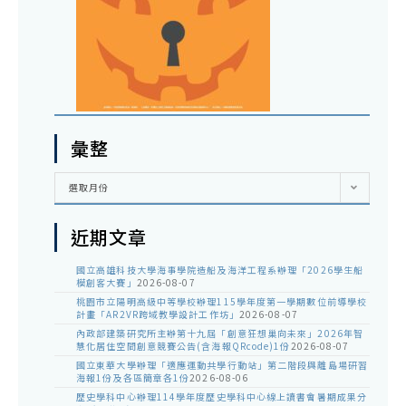
彙整
彙
選取月份
整
近期文章
國立高雄科技大學海事學院造船及海洋工程系辦理「2026學生船
模創客大賽」
2026-08-07
桃園市立陽明高級中等學校辦理115學年度第一學期數位前導學校
計畫「AR2VR跨域教學設計工作坊」
2026-08-07
內政部建築研究所主辦第十九屆「創意狂想巢向未來」2026年智
慧化居住空間創意競賽公告(含海報QRcode)1份
2026-08-07
國立東華大學辦理「適應運動共學行動站」第二階段與離島場研習
海報1份及各區簡章各1份
2026-08-06
歷史學科中心辦理114學年度歷史學科中心線上讀書會暑期成果分