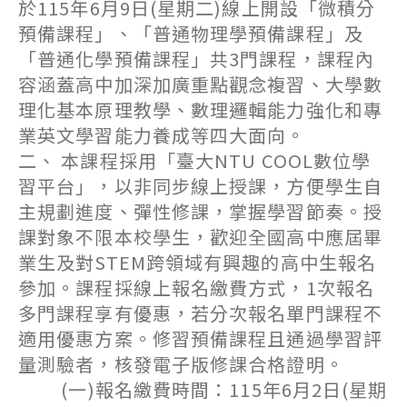
於115年6月9日(星期二)線上開設「微積分
預備課程」、「普通物理學預備課程」及
「普通化學預備課程」共3門課程，課程內
容涵蓋高中加深加廣重點觀念複習、大學數
理化基本原理教學、數理邏輯能力強化和專
業英文學習能力養成等四大面向。
二、 本課程採用「臺大NTU COOL數位學
習平台」，以非同步線上授課，方便學生自
主規劃進度、彈性修課，掌握學習節奏。授
課對象不限本校學生，歡迎全國高中應屆畢
業生及對STEM跨領域有興趣的高中生報名
參加。課程採線上報名繳費方式，1次報名
多門課程享有優惠，若分次報名單門課程不
適用優惠方案。修習預備課程且通過學習評
量測驗者，核發電子版修課合格證明。
(一)報名繳費時間：115年6月2日(星期