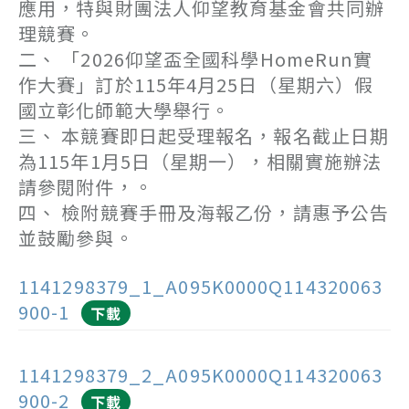
應用，特與財團法人仰望教育基金會共同辦
理競賽。
二、 「2026仰望盃全國科學HomeRun實
作大賽」訂於115年4月25日（星期六）假
國立彰化師範大學舉行。
三、 本競賽即日起受理報名，報名截止日期
為115年1月5日（星期一），相關實施辦法
請參閱附件，。
四、 檢附競賽手冊及海報乙份，請惠予公告
並鼓勵參與。
1141298379_1_A095K0000Q114320063
900-1
下載
1141298379_2_A095K0000Q114320063
900-2
下載