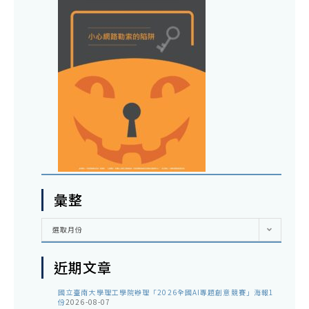
彙整
彙
選取月份
整
近期文章
國立臺南大學理工學院辦理「2026全國AI專題創意競賽」海報1
份
2026-08-07