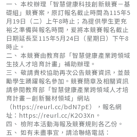
一、 本校辦理「智慧健康科技創新競賽－基
礎組」競賽案，原訂報名截止時間為115年5
月19日（二）上午8時止；為提供學生更充
裕之準備與報名時間，爰將本競賽報名截止
日期延長至115年5月24日（星期日）下午8
時止。
二、 本競賽由教育部「智慧健康產業跨領域
生技人才培育計畫」補助辦理。
三、 敬請貴校協助再次公告競賽資訊，並鼓
勵學生踴躍報名參加。競賽簡章及相關資訊
請參閱教育部「智慧健康產業跨領域人才培
育計畫－創新醫材領域」網站
（https://reurl.cc/bdN7pE），報名網
址：https://reurl.cc/K2O3Xn。
四、 檢附本活動海報及競賽規則各乙份。
五、 如有未盡事宜，請洽聯絡電話：