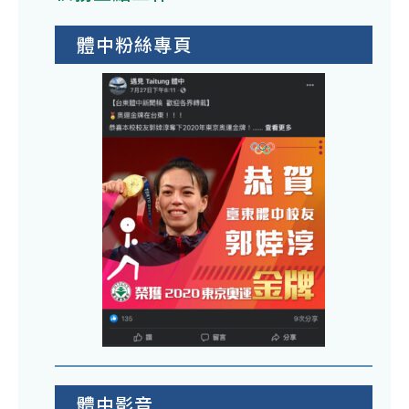
體中粉絲專頁
體中影音