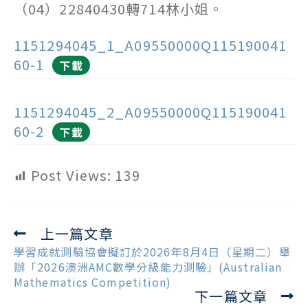
（04）22840430轉714林小姐。
1151294045_1_A09550000Q115190041
60-1
下載
1151294045_2_A09550000Q115190041
60-2
下載
Post Views:
139
上一篇文章
Read
more
學習成就測驗協會擬訂於2026年8月4日（星期二）舉
articles
辦「2026澳洲AMC數學分級能力測驗」(Australian
Mathematics Competition)
下一篇文章